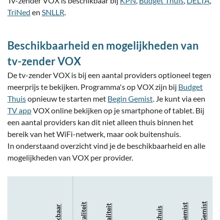
Tv-zender VOX is beschikbaar bij
KPN
,
Budget Thuis
,
DELTA
,
TriNed
en
SNLLR
.
Beschikbaarheid en mogelijkheden van
tv-zender VOX
De tv-zender VOX is bij een aantal providers optioneel tegen
meerprijs te bekijken. Programma's op VOX zijn bij
Budget
Thuis
opnieuw te starten met
Begin Gemist
. Je kunt via een
TV app
VOX online bekijken op je smartphone of tablet. Bij
een aantal providers kan dit niet alleen thuis binnen het
bereik van het WiFi-netwerk, maar ook buitenshuis.
In onderstaand overzicht vind je de beschikbaarheid en alle
mogelijkheden van VOX per provider.