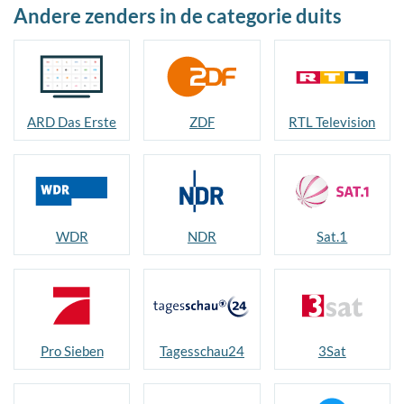
Andere zenders in de categorie duits
ARD Das Erste
ZDF
RTL Television
WDR
NDR
Sat.1
Pro Sieben
Tagesschau24
3Sat