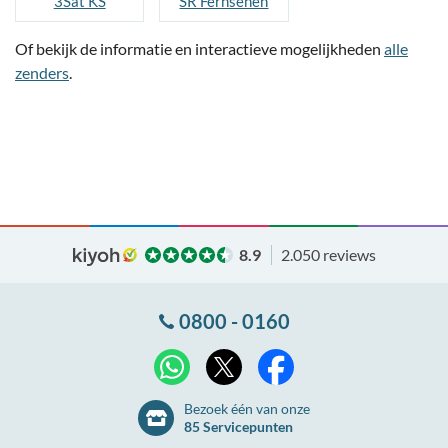
3Sat KS
SR Fernsehen
Of bekijk de informatie en interactieve mogelijkheden
alle
zenders
.
8.9
2.050 reviews
0800 - 0160
X
WhatsApp
Facebook
Bezoek één van onze
85 Servicepunten