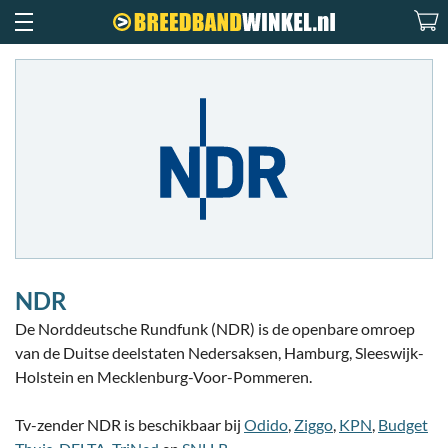
NDR
De Norddeutsche Rundfunk (NDR) is de openbare omroep
van de Duitse deelstaten Nedersaksen, Hamburg, Sleeswijk-
Holstein en Mecklenburg-Voor-Pommeren.
Tv-zender NDR is beschikbaar bij
Odido
,
Ziggo
,
KPN
,
Budget