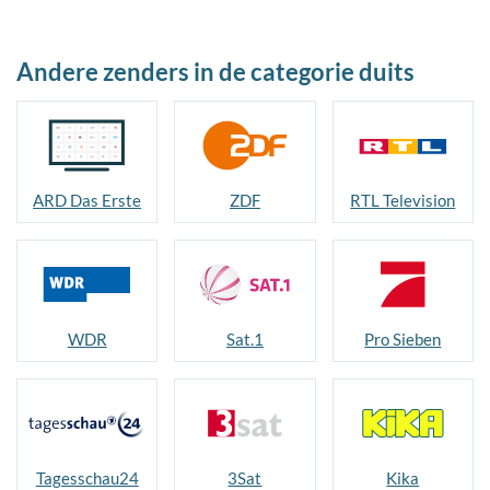
Andere zenders in de categorie duits
ARD Das Erste
ZDF
RTL Television
WDR
Sat.1
Pro Sieben
Tagesschau24
3Sat
Kika