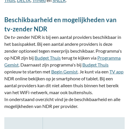
Thuis
,
DELTA
,
TriNed
en
SNLLR
.
Beschikbaarheid en mogelijkheden van
tv-zender NDR
De tv-zender NDR is bij een aantal providers beschikbaar in
het basispakket. Bij een aantal andere providers is deze
zender optioneel tegen meerprijs beschikbaar. Programma's
op NDR zijn bij
Budget Thuis
terug te kijken via
Programma
Gemist
. Daarnaast zijn programma's bij
Budget Thuis
opnieuw te starten met
Begin Gemist
. Je kunt via een
TV app
NDR online bekijken op je smartphone of tablet. Bij een
aantal providers kan dit niet alleen thuis binnen het bereik
van het WiFi-netwerk, maar ook buitenshuis.
In onderstaand overzicht vind je de beschikbaarheid en alle
mogelijkheden van NDR per provider.