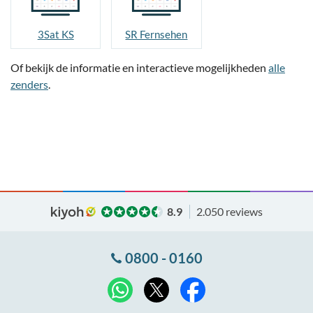
3Sat KS
SR Fernsehen
Of bekijk de informatie en interactieve mogelijkheden
alle
zenders
.
8.9
2.050 reviews
0800 - 0160
X
WhatsApp