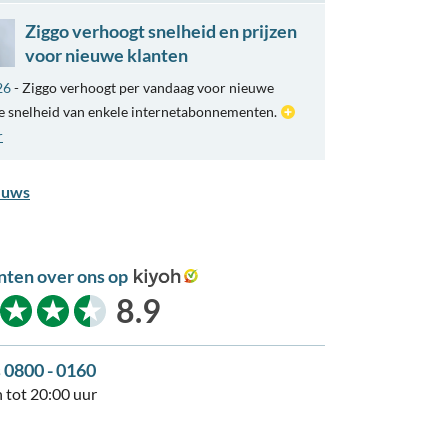
Ziggo verhoogt snelheid en prijzen
voor nieuwe klanten
26
- Ziggo verhoogt per vandaag voor nieuwe
e snelheid van enkele internetabonnementen.
r
euws
nten over ons op
kiyoh
8.9
s 0800 - 0160
 tot 20:00 uur