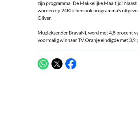
zijn programma 'De Makkelijke Maaltijd'. Naast
worden op 24Kitchen ook programma's uitgezond
Oliver.
Muziekzender BravaNL werd met 4,8 procent v
voormalig winnaar TV Oranje eindigde met 3,9 p
X
WhatsApp
Facebook