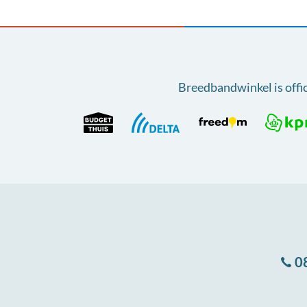
Breedbandwinkel is offi
0