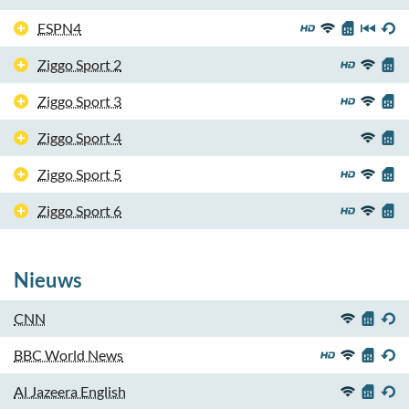
ESPN4
Ziggo Sport 2
Ziggo Sport 3
Ziggo Sport 4
Ziggo Sport 5
Ziggo Sport 6
Nieuws
CNN
BBC World News
Al Jazeera English