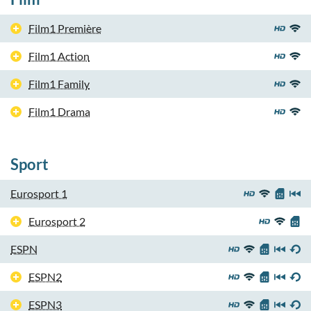
Film1 Première
Film1 Action
Film1 Family
Film1 Drama
Sport
Eurosport 1
Eurosport 2
ESPN
ESPN2
ESPN3