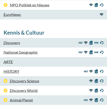
NPO Politiek en Nieuws
EuroNews
Kennis & Cultuur
Discovery
National Geographic
ARTE
HISTORY
Discovery Science
Discovery World
Animal Planet