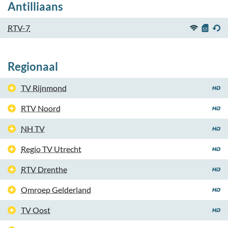
Antilliaans
RTV-7
Regionaal
TV Rijnmond
RTV Noord
NH TV
Regio TV Utrecht
RTV Drenthe
Omroep Gelderland
TV Oost