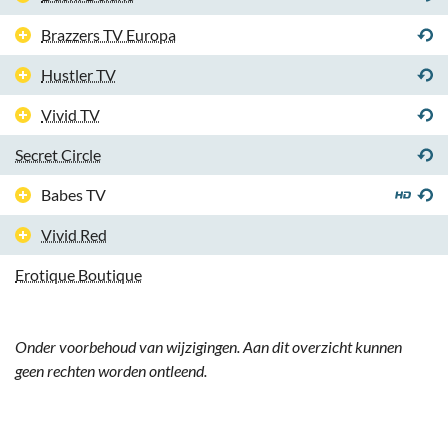
Brazzers TV Europa
Hustler TV
Vivid TV
Secret Circle
Babes TV
Vivid Red
Erotique Boutique
Onder voorbehoud van wijzigingen. Aan dit overzicht kunnen
geen rechten worden ontleend.