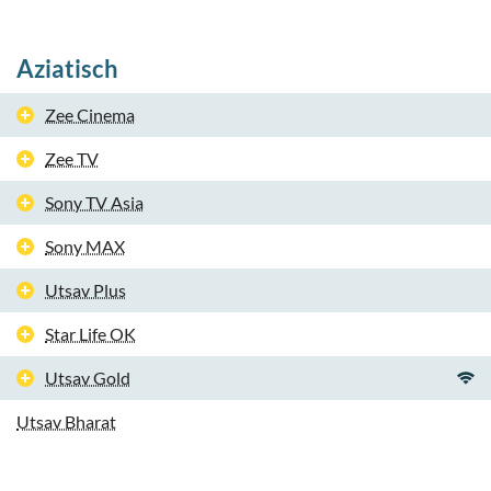
Aziatisch
Zee Cinema
Zee TV
Sony TV Asia
Sony MAX
Utsav Plus
Star Life OK
Utsav Gold
Utsav Bharat