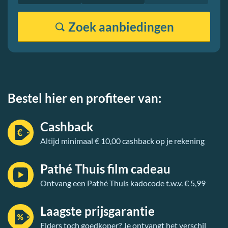
Zoek
aanbiedingen
Bestel hier en profiteer van:
Cashback
Altijd minimaal € 10,00 cashback op je rekening
Pathé Thuis film cadeau
Ontvang een Pathé Thuis kadocode t.w.v. € 5,99
Laagste prijsgarantie
Elders toch goedkoper? Je ontvangt het verschil