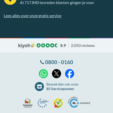
Al 717.840 tevreden klanten gingen je voor
Lees alles over onze gratis service
8.9
2.050 reviews
0800 - 0160
X
WhatsApp
Facebook
Bezoek één van onze
85 Servicepunten