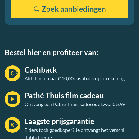
Zoek
aanbiedingen
Bestel hier en profiteer van:
Cashback
Altijd minimaal € 10,00 cashback op je rekening
Pathé Thuis film cadeau
Ontvang een Pathé Thuis kadocode t.w.v. € 5,99
Laagste prijsgarantie
Elders toch goedkoper? Je ontvangt het verschil
dubbel terug