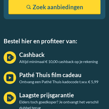
Zoek
aanbiedingen
Bestel hier en profiteer van:
Cashback
Altijd minimaal € 10,00 cashback op je rekening
Pathé Thuis film cadeau
Ontvang een Pathé Thuis kadocode t.w.v. € 5,99
Laagste prijsgarantie
Elders toch goedkoper? Je ontvangt het verschil
dubbel terug