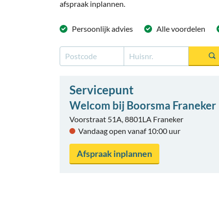
afspraak inplannen.
Persoonlijk
advies
Alle
voordelen
Servicepunt
Welcom bij Boorsma Franeker
Voorstraat 51A, 8801LA Franeker
Vandaag open vanaf 10:00 uur
Afspraak inplannen