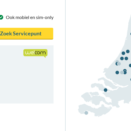
Ook mobiel
en sim-only