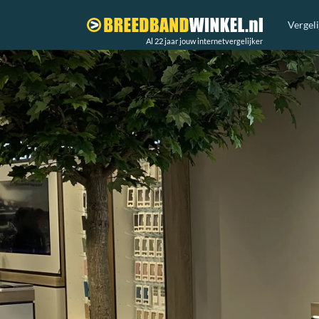
Vergel
Al 22 jaar jouw internetvergelijker