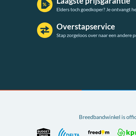
Laagste prijsgarantie
Elders toch goedkoper? Je ontvangt he
Overstapservice
Stap zorgeloos over naar een andere p
Breedbandwinkel is offi