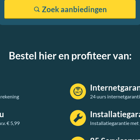
Zoek
aanbiedingen
Bestel hier en profiteer van:
Internetgaran
 rekening
24 uurs internetgarant
au
Installatiegar
v. € 5,99
Installatiegarantie met