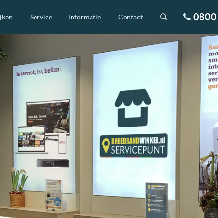
0800 
ijken
Service
Informatie
Contact