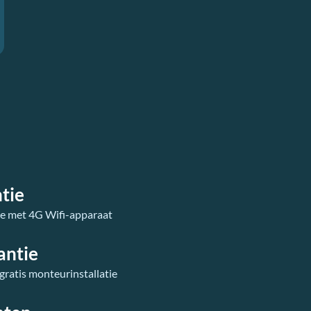
tie
ie met 4G Wifi-apparaat
antie
 gratis monteurinstallatie