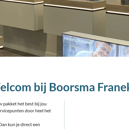
elcom bij Boorsma Frane
v pakket het best bij jou
ervicepunten door heel het
 Dan kun je direct een