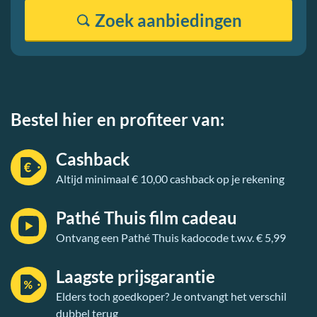
Zoek
aanbiedingen
Bestel hier en profiteer van:
Cashback
Altijd minimaal € 10,00 cashback op je rekening
Pathé Thuis film cadeau
Ontvang een Pathé Thuis kadocode t.w.v. € 5,99
Laagste prijsgarantie
Elders toch goedkoper? Je ontvangt het verschil
dubbel terug