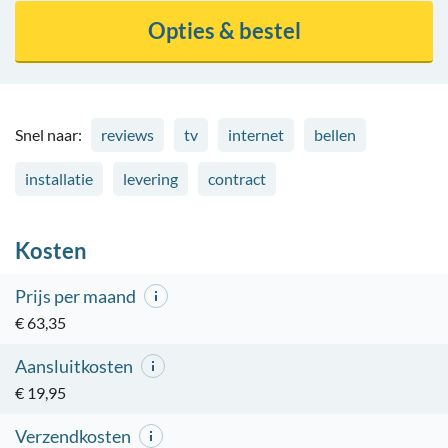
Opties & bestel
Snel naar:
reviews
tv
internet
bellen
installatie
levering
contract
Kosten
Prijs per maand
€ 63,35
Aansluitkosten
€ 19,95
Verzendkosten