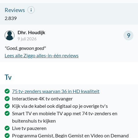
Reviews
2.839
Dhr. Houdijk
9
9 juli 2026
"Goed, gewoon goed"
Lees alle Ziggo alles-in-één reviews
Tv
75 tv-zenders waarvan 36 in HD kwaliteit
Interactieve 4K tv ontvanger
Kijk via de kabel ook digitaal op je overige tv's
Smart TV en mobiele TV app met 74 tv-zenders en
buitenshuis tv kijken
Live tv pauzeren
Programma Gemist, Begin Gemist en Video on Demand