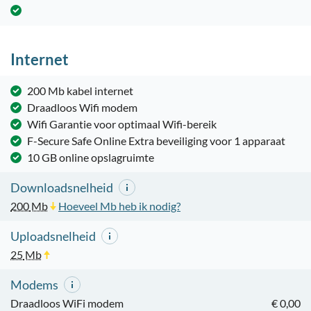
Internet
200 Mb kabel internet
Draadloos Wifi modem
Wifi Garantie voor optimaal Wifi-bereik
F-Secure Safe Online Extra beveiliging voor 1 apparaat
10 GB online opslagruimte
Downloadsnelheid
200
Mb
Hoeveel Mb heb ik nodig?
Uploadsnelheid
25
Mb
Modems
Draadloos WiFi modem
€ 0,00