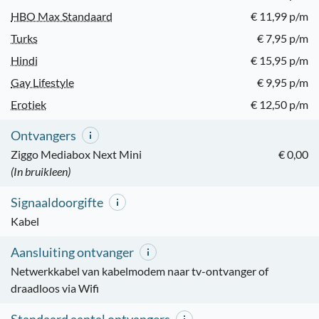
HBO Max Standaard
€ 11,99 p/m
Turks
€ 7,95 p/m
Hindi
€ 15,95 p/m
Gay Lifestyle
€ 9,95 p/m
Erotiek
€ 12,50 p/m
Ontvangers
Ziggo Mediabox Next Mini
€ 0,00
(In bruikleen)
Signaaldoorgifte
Kabel
Aansluiting ontvanger
Netwerkkabel van kabelmodem naar tv-ontvanger of
draadloos via Wifi