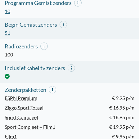
Programma Gemist zenders
10
Begin Gemist zenders
51
Radiozenders
100
Inclusief kabel tv zenders
Zenderpakketten
ESPN Premium
€ 9,95 p/m
Ziggo Sport Totaal
€ 16,95 p/m
Sport Compleet
€ 18,95 p/m
Sport Compleet + Film1
€ 19,95 p/m
Film1
€ 9,95 p/m