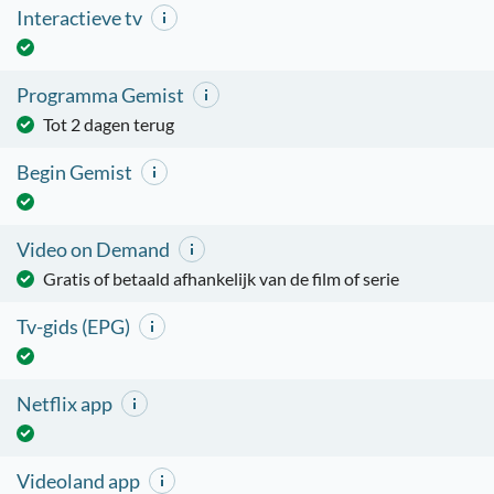
Interactieve tv
Programma Gemist
Tot 2 dagen terug
Begin Gemist
Video on Demand
Gratis of betaald afhankelijk van de film of serie
Tv-gids (EPG)
Netflix app
Videoland app