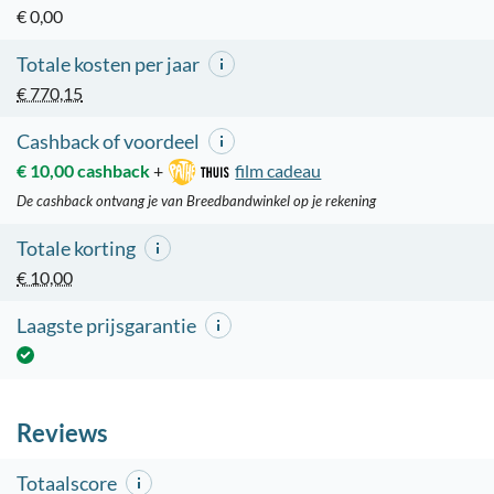
€ 0,00
Totale kosten per jaar
€ 770,15
Cashback of voordeel
€ 10,00 cashback
+
film cadeau
De cashback ontvang je van Breedbandwinkel op je rekening
Totale korting
€ 10,00
Laagste prijsgarantie
Reviews
Totaalscore