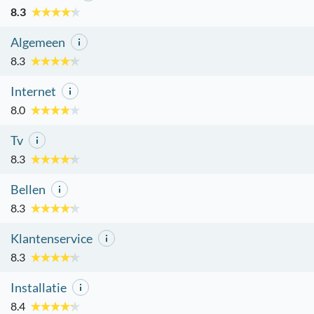
8.3
Algemeen
8.3
Internet
8.0
Tv
8.3
Bellen
8.3
Klantenservice
8.3
Installatie
8.4