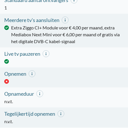
Standaard aantal ontvangers
1
Meerdere tv's aansluiten
Extra Ziggo CI+ Module voor € 4,00 per maand, extra
Mediabox Next Mini voor € 6,00 per maand of gratis via
het digitale DVB-C kabel-signaal
Live tv pauzeren
Opnemen
Opnameduur
n.v.t.
Tegelijkertijd opnemen
n.v.t.