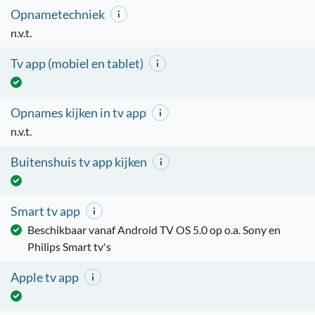
Opnametechniek
n.v.t.
Tv app (mobiel en tablet)
Opnames kijken in tv app
n.v.t.
Buitenshuis tv app kijken
Smart tv app
Beschikbaar vanaf Android TV OS 5.0 op o.a. Sony en
Philips Smart tv's
Apple tv app