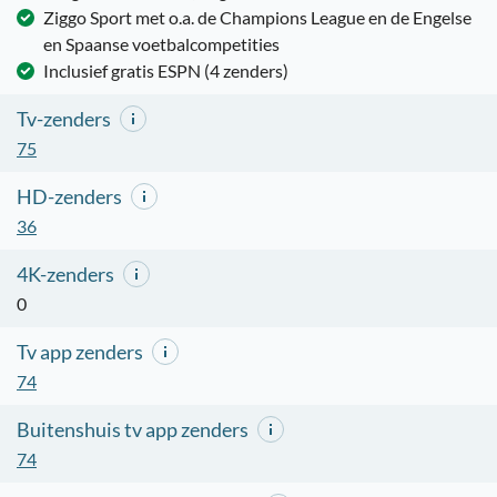
Ziggo Sport met o.a. de Champions League en de Engelse
en Spaanse voetbalcompetities
Inclusief gratis ESPN (4 zenders)
Tv-zenders
75
HD-zenders
36
4K-zenders
0
Tv app zenders
74
Buitenshuis tv app zenders
74