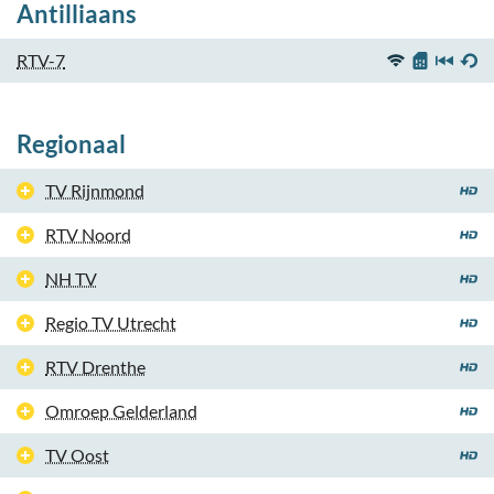
Antilliaans
RTV-7
Regionaal
TV Rijnmond
RTV Noord
NH TV
Regio TV Utrecht
RTV Drenthe
Omroep Gelderland
TV Oost