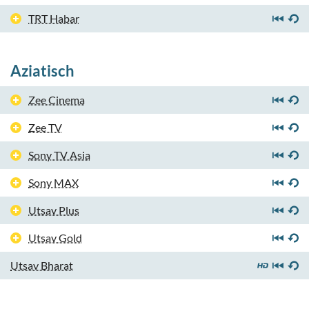
TRT Habar
Aziatisch
Zee Cinema
Zee TV
Sony TV Asia
Sony MAX
Utsav Plus
Utsav Gold
Utsav Bharat