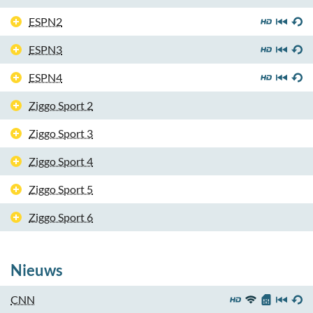
ESPN2
ESPN3
ESPN4
Ziggo Sport 2
Ziggo Sport 3
Ziggo Sport 4
Ziggo Sport 5
Ziggo Sport 6
Nieuws
CNN