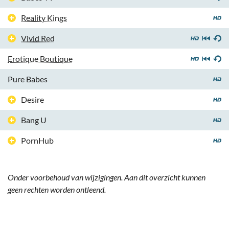
Reality Kings
Vivid Red
Erotique Boutique
Pure Babes
Desire
Bang U
PornHub
Onder voorbehoud van wijzigingen. Aan dit overzicht kunnen
geen rechten worden ontleend.