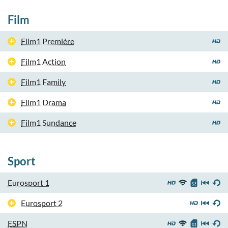
Film
Film1 Première
Film1 Action
Film1 Family
Film1 Drama
Film1 Sundance
Sport
Eurosport 1
Eurosport 2
ESPN