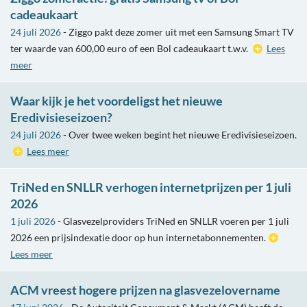
cadeaukaart
24 juli 2026
- Ziggo pakt deze zomer uit met een Samsung Smart TV
ter waarde van 600,00 euro of een Bol cadeaukaart t.w.v.
Lees
meer
Waar kijk je het voordeligst het nieuwe
Eredivisieseizoen?
24 juli 2026
- Over twee weken begint het nieuwe Eredivisieseizoen.
Lees meer
TriNed en SNLLR verhogen internetprijzen per 1 juli
2026
1 juli 2026
- Glasvezelproviders TriNed en SNLLR voeren per 1 juli
2026 een prijsindexatie door op hun internetabonnementen.
Lees meer
ACM vreest hogere prijzen na glasvezelovername