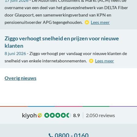
17 juni 2026
- De Autoriteit Consument & Markt (ACM) heeft de
overname van een deel van het glasvezelnetwerk van DELTA Fiber
door Glaspoort, een samenwerkingsverband van KPN en
pensioenuitvoerder APG tegengehouden.
Lees meer
Ziggo verhoogt snelheid en prijzen voor nieuwe
klanten
8 juni 2026
- Ziggo verhoogt per vandaag voor nieuwe klanten de
snelheid van enkele internetabonnementen.
Lees meer
Overig nieuws
8.9
2.050 reviews
0800 - 0160