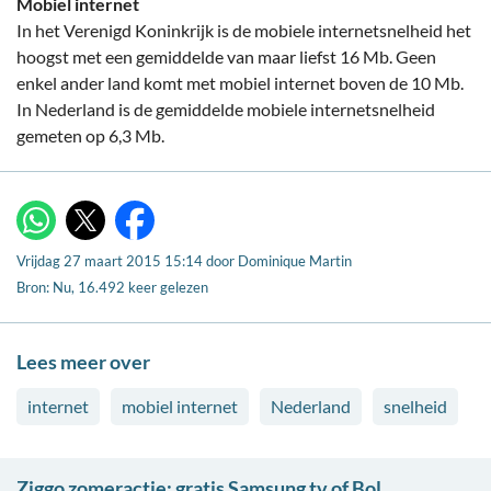
Mobiel internet
In het Verenigd Koninkrijk is de mobiele internetsnelheid het
hoogst met een gemiddelde van maar liefst 16 Mb. Geen
enkel ander land komt met mobiel internet boven de 10 Mb.
In Nederland is de gemiddelde mobiele internetsnelheid
gemeten op 6,3 Mb.
X
WhatsApp
Facebook
Vrijdag 27 maart 2015 15:14
door
Dominique Martin
Bron: Nu, 16.492 keer gelezen
Lees meer over
internet
mobiel internet
Nederland
snelheid
Ziggo zomeractie: gratis Samsung tv of Bol