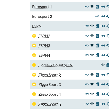
Eurosport 1
Eurosport 2
ESPN
ESPN2
ESPN3
ESPN4
Horse & Country TV
Ziggo Sport 2
Ziggo Sport 3
Ziggo Sport 4
Ziggo Sport 5