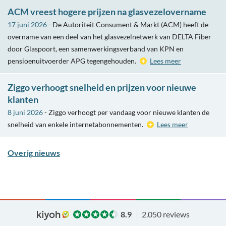
ACM vreest hogere prijzen na glasvezelovername
17 juni 2026
- De Autoriteit Consument & Markt (ACM) heeft de
overname van een deel van het glasvezelnetwerk van DELTA Fiber
door Glaspoort, een samenwerkingsverband van KPN en
pensioenuitvoerder APG tegengehouden.
Lees meer
Ziggo verhoogt snelheid en prijzen voor nieuwe
klanten
8 juni 2026
- Ziggo verhoogt per vandaag voor nieuwe klanten de
snelheid van enkele internetabonnementen.
Lees meer
Overig nieuws
8.9
2.050 reviews