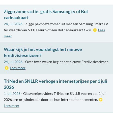
Ziggo zomeractie: gratis Samsung tv of Bol
cadeaukaart
24 juli 2026
- Ziggo pakt deze zomer uit met een Samsung Smart TV
ter waarde van 600,00 euro of een Bol cadeaukaart t.w.v.
Lees
meer
Waar kijk je het voordeligst het nieuwe
Eredivisieseizoen?
24 juli 2026
- Over twee weken begint het nieuwe Eredivisieseizoen.
Lees meer
TriNed en SNLLR verhogen internetprijzen per 1 juli
2026
1 juli 2026
- Glasvezelproviders TriNed en SNLLR voeren per 1 juli
2026 een prijsindexatie door op hun internetabonnementen.
Lees meer