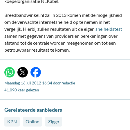
koepelorganisatie NLKabel.
Breedbandwinkel.nl zal in 2013 komen met de mogelijkheid
om de verwachte internetsnelheid op te nemen in het
vergelijk. Hierbij zullen resultaten uit de eigen
snelheidstest
samen met gegevens van providers en berekeningen over
afstand tot de centrale worden meegenomen om tot een
betrouwbaar resultaat te komen.
X
WhatsApp
Facebook
Maandag 16 juli 2012 16:34
door
redactie
41.090 keer gelezen
Gerelateerde aanbieders
KPN
Online
Ziggo