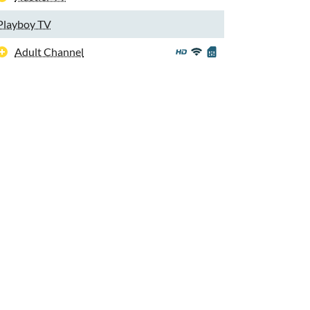
Playboy TV
Adult Channel