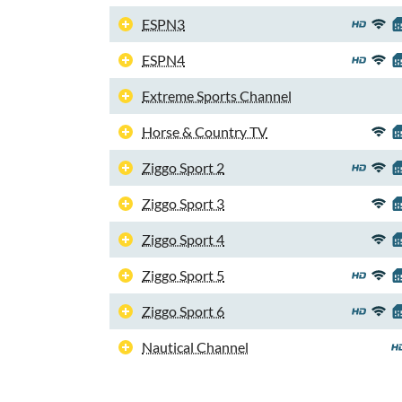
ESPN3
ESPN4
Extreme Sports Channel
Horse & Country TV
Ziggo Sport 2
Ziggo Sport 3
Ziggo Sport 4
Ziggo Sport 5
Ziggo Sport 6
Nautical Channel