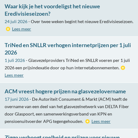
Waar kijk je het voordeligst het nieuwe
Eredivisieseizoen?
24 juli 2026
- Over twee weken begint het nieuwe Eredivisieseizoen.
Lees meer
TriNed en SNLLR verhogen internetprijzen per 1 juli
2026
1 juli 2026
- Glasvezelproviders TriNed en SNLLR voeren per 1 juli
2026 een prijsindexatie door op hun internetabonnementen.
Lees meer
ACM vreest hogere prijzen na glasvezelovername
17 juni 2026
- De Autoriteit Consument & Markt (ACM) heeft de
overname van een deel van het glasvezelnetwerk van DELTA Fiber
door Glaspoort, een samenwerkingsverband van KPN en
pensioenuitvoerder APG tegengehouden.
Lees meer
Ziggo verhoogt snelheid en prijzen voor nieuwe