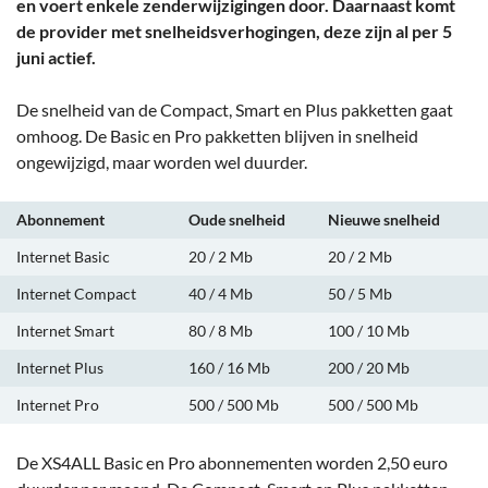
en voert enkele zenderwijzigingen door. Daarnaast komt
de provider met snelheidsverhogingen, deze zijn al per 5
juni actief.
De snelheid van de Compact, Smart en Plus pakketten gaat
omhoog. De Basic en Pro pakketten blijven in snelheid
ongewijzigd, maar worden wel duurder.
Abonnement
Oude snelheid
Nieuwe snelheid
Internet Basic
20 / 2 Mb
20 / 2 Mb
Internet Compact
40 / 4 Mb
50 / 5 Mb
Internet Smart
80 / 8 Mb
100 / 10 Mb
Internet Plus
160 / 16 Mb
200 / 20 Mb
Internet Pro
500 / 500 Mb
500 / 500 Mb
De XS4ALL Basic en Pro abonnementen worden 2,50 euro