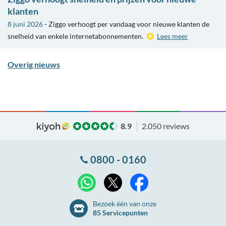
klanten
8 juni 2026
- Ziggo verhoogt per vandaag voor nieuwe klanten de
snelheid van enkele internetabonnementen.
Lees meer
Overig nieuws
8.9
2.050 reviews
0800 - 0160
X
WhatsApp
Facebook
Bezoek één van onze
85 Servicepunten