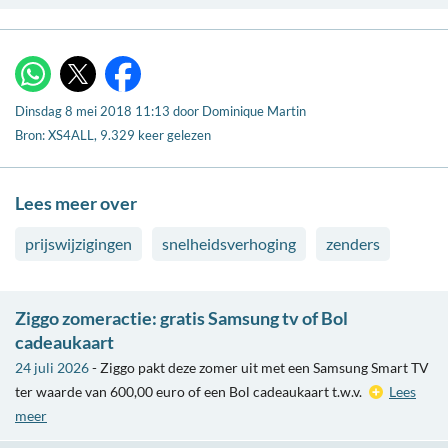
X
WhatsApp
Facebook
Dinsdag 8 mei 2018 11:13
door
Dominique Martin
Bron: XS4ALL, 9.329 keer gelezen
Lees meer over
prijswijzigingen
snelheidsverhoging
zenders
Ziggo zomeractie: gratis Samsung tv of Bol
cadeaukaart
24 juli 2026
- Ziggo pakt deze zomer uit met een Samsung Smart TV
ter waarde van 600,00 euro of een Bol cadeaukaart t.w.v.
Lees
meer