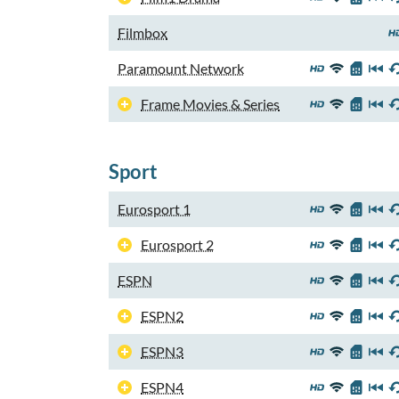
Filmbox
Paramount Network
Frame Movies & Series
Sport
Eurosport 1
Eurosport 2
ESPN
ESPN2
ESPN3
ESPN4