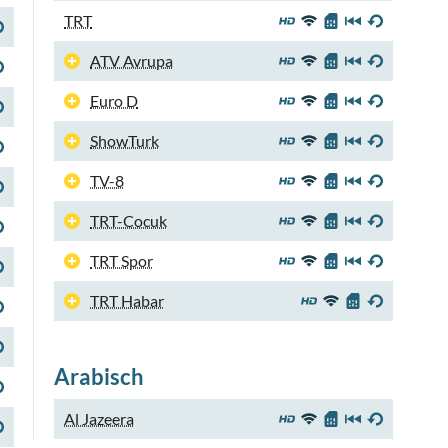
TRT
ATV Avrupa
Euro D
ShowTurk
TV-8
TRT-Cocuk
TRT Spor
TRT Habar
Arabisch
Al Jazeera