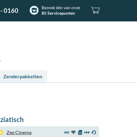
Bezoek één van onze
- 0160
85 Servicepunten
.
Zenderpakketten
ziatisch
Zee Cinema