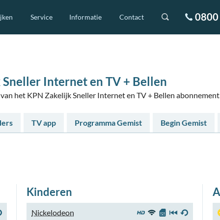
0800 
ijken
Service
Informatie
Contact
Sneller Internet en TV + Bellen
s van het KPN Zakelijk Sneller Internet en TV + Bellen abonnement
ders
TV app
Programma Gemist
Begin Gemist
Kinderen
A
Nickelodeon