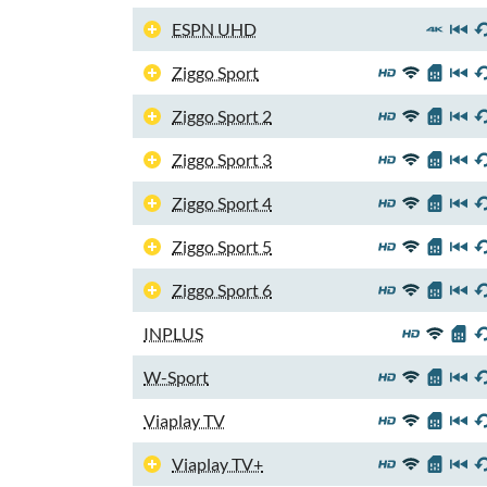
ESPN UHD
Ziggo Sport
Ziggo Sport 2
Ziggo Sport 3
Ziggo Sport 4
Ziggo Sport 5
Ziggo Sport 6
INPLUS
W-Sport
Viaplay TV
Viaplay TV+