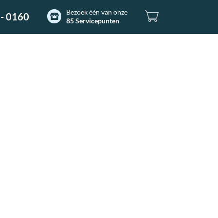
Bezoek één van onze
- 0160
85 Servicepunten