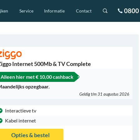
0800 
ijken
Service
Informatie
Contact
Ziggo Internet 500Mb & TV Complete
Alleen hier met
€ 10,00 cashback
aandelijks opzegbaar.
Geldig t/m 31 augustus 2026
Interactieve tv
Kabel internet
Opties & bestel