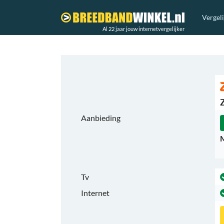
Vergel
Al 22 jaar jouw internetvergelijker
Aanbieding
M
Tv
Internet