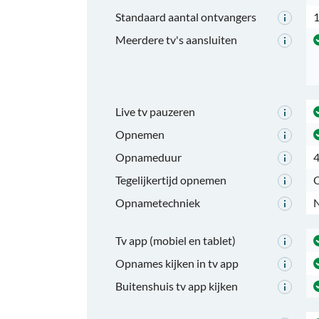
Standaard aantal ontvangers
Meerdere tv's aansluiten
Live tv pauzeren
Opnemen
Opnameduur
4
Tegelijkertijd opnemen
O
Opnametechniek
N
Tv app (mobiel en tablet)
Opnames kijken in tv app
Buitenshuis tv app kijken