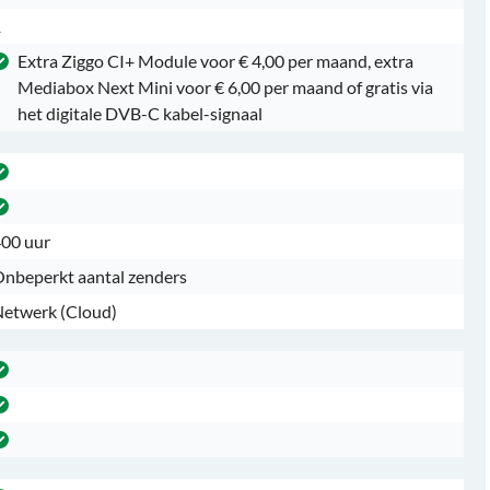
1
Extra Ziggo CI+ Module voor € 4,00 per maand, extra
Mediabox Next Mini voor € 6,00 per maand of gratis via
het digitale DVB-C kabel-signaal
00 uur
nbeperkt aantal zenders
etwerk (Cloud)