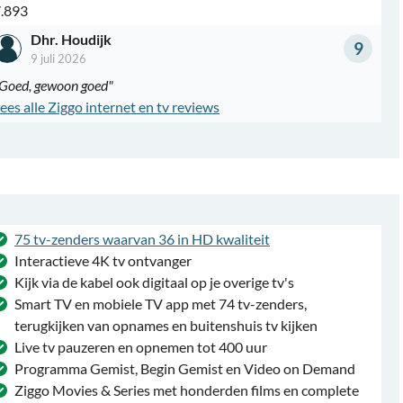
.893
Dhr. Houdijk
9
9 juli 2026
Goed, gewoon goed"
ees alle Ziggo internet en tv reviews
75 tv-zenders waarvan 36 in HD kwaliteit
Interactieve 4K tv ontvanger
Kijk via de kabel ook digitaal op je overige tv's
Smart TV en mobiele TV app met 74 tv-zenders,
terugkijken van opnames en buitenshuis tv kijken
Live tv pauzeren en opnemen tot 400 uur
Programma Gemist, Begin Gemist en Video on Demand
Ziggo Movies & Series met honderden films en complete