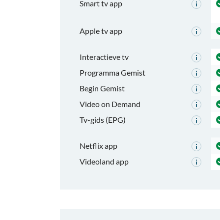
Smart tv app
Apple tv app
Interactieve tv
Programma Gemist
Begin Gemist
Video on Demand
Tv-gids (EPG)
Netflix app
Videoland app