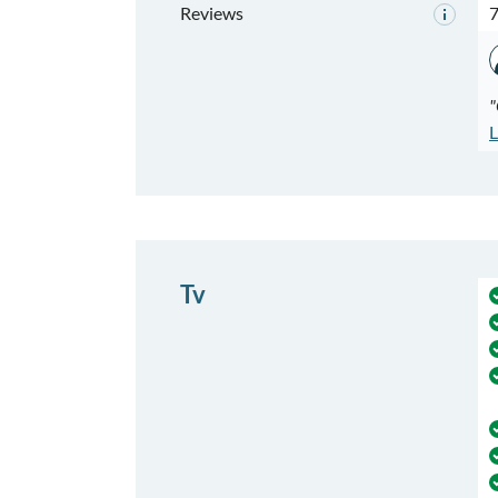
Reviews
7
"
L
Tv