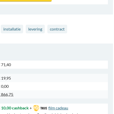
installatie
levering
contract
 71,40
 19,95
 0,00
 866,75
 10,00 cashback
+
film cadeau