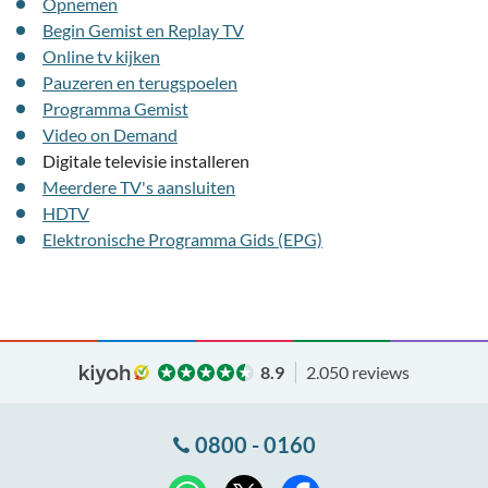
Opnemen
Begin Gemist en Replay TV
Online tv kijken
Pauzeren en terugspoelen
Programma Gemist
Video on Demand
Digitale televisie installeren
Meerdere TV's aansluiten
HDTV
Elektronische Programma Gids (EPG)
8.9
2.050 reviews
0800 - 0160