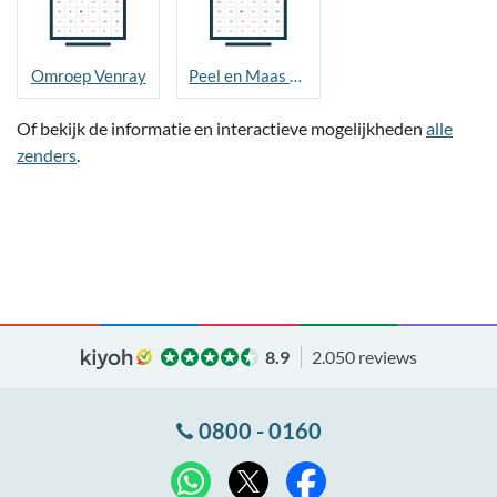
Omroep Venray
Peel en Maas TV
Of bekijk de informatie en interactieve mogelijkheden
alle
zenders
.
8.9
2.050 reviews
0800 - 0160