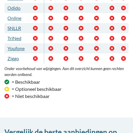
Odido
Online
SNLLR
TriNed
Youfone
Ziggo
Onder voorbehoud van wijzigingen. Aan dit overzicht kunnen geen rechten
worden ontleend.
= Beschikbaar
= Optioneel beschikbaar
= Niet beschikbaar
Vergelijk de beste aanbiedingen op