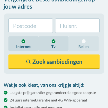
jouw adres
Internet
Tv
Bellen
Zoek
aanbiedingen
Wat je ook kiest, van ons krijg je altijd:
Laagste prijsgarantie: gegarandeerd de goedkoopste
24 uurs internetgarantie met 4G Wifi-apparaat
Installatiegarantie met monteur