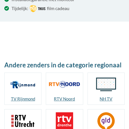
Tijdelijk:
film cadeau
Andere zenders in de categorie regionaal
TV Rijnmond
RTV Noord
NH TV