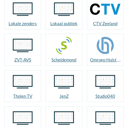
Lokale zenders
Lokaal publiek
CTV Zeeland
ZVT-AVS
Scheldemond
Omroep Hulst TV
Tholen TV
JenZ
Studio040