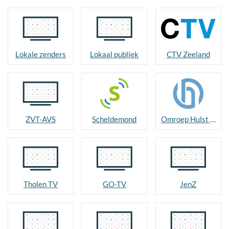
Lokale zenders
Lokaal publiek
CTV Zeeland
ZVT-AVS
Scheldemond
Omroep Hulst TV
Tholen TV
GO-TV
JenZ