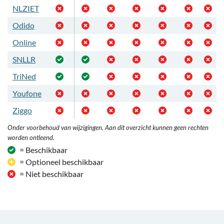
NLZIET
Odido
Online
SNLLR
TriNed
Youfone
Ziggo
Onder voorbehoud van wijzigingen. Aan dit overzicht kunnen geen rechten
worden ontleend.
= Beschikbaar
= Optioneel beschikbaar
= Niet beschikbaar