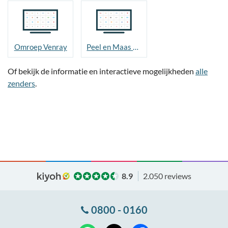
Omroep Venray
Peel en Maas TV
Of bekijk de informatie en interactieve mogelijkheden
alle
zenders
.
8.9
2.050 reviews
0800 - 0160