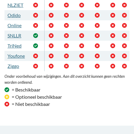
NLZIET
Odido
Online
SNLLR
TriNed
Youfone
Ziggo
Onder voorbehoud van wijzigingen. Aan dit overzicht kunnen geen rechten
worden ontleend.
= Beschikbaar
= Optioneel beschikbaar
= Niet beschikbaar