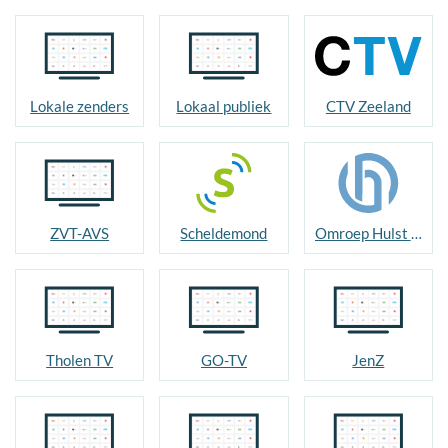
Lokale zenders
Lokaal publiek
CTV Zeeland
ZVT-AVS
Scheldemond
Omroep Hulst TV
Tholen TV
GO-TV
JenZ