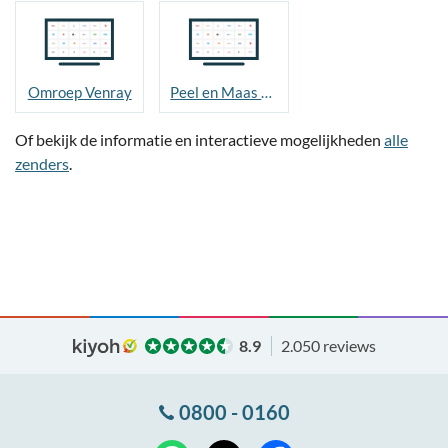
Omroep Venray
Peel en Maas TV
Of bekijk de informatie en interactieve mogelijkheden
alle
zenders
.
8.9
2.050 reviews
0800 - 0160