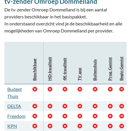
tv-zender Omroep Dommelland
De tv-zender Omroep Dommelland is bij een aantal
providers beschikbaar in het basispakket.
In onderstaand overzicht vind je de beschikbaarheid en alle
mogelijkheden van Omroep Dommelland per provider.
Begin Gemist
HD-kwaliteit
Prog. Gemist
4K-kwaliteit
Beschikbaar
Buitenshuis
TV app
Budget
Thuis
DELTA
Freedom
KPN