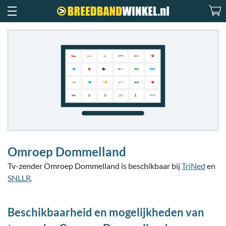
Omroep Dommelland
Tv-zender Omroep Dommelland is beschikbaar bij
TriNed
en
SNLLR
.
Beschikbaarheid en mogelijkheden van