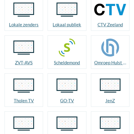
Lokale zenders
Lokaal publiek
CTV Zeeland
ZVT-AVS
Scheldemond
Omroep Hulst TV
Tholen TV
GO-TV
JenZ