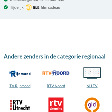
Tijdelijk:
film cadeau
Andere zenders in de categorie regionaal
TV Rijnmond
RTV Noord
NH TV