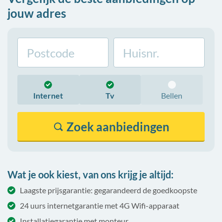
jouw adres
Internet
Tv
Bellen
Zoek
aanbiedingen
Wat je ook kiest, van ons krijg je altijd:
Laagste prijsgarantie: gegarandeerd de goedkoopste
24 uurs internetgarantie met 4G Wifi-apparaat
Installatiegarantie met monteur