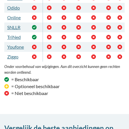
Odido
Online
SNLLR
TriNed
Youfone
Ziggo
Onder voorbehoud van wijzigingen. Aan dit overzicht kunnen geen rechten
worden ontleend.
= Beschikbaar
= Optioneel beschikbaar
= Niet beschikbaar
Vergelijk de beste aanbiedingen op