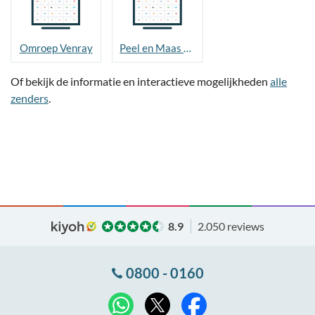
Omroep Venray
Peel en Maas TV
Of bekijk de informatie en interactieve mogelijkheden
alle
zenders
.
8.9
2.050 reviews
0800 - 0160