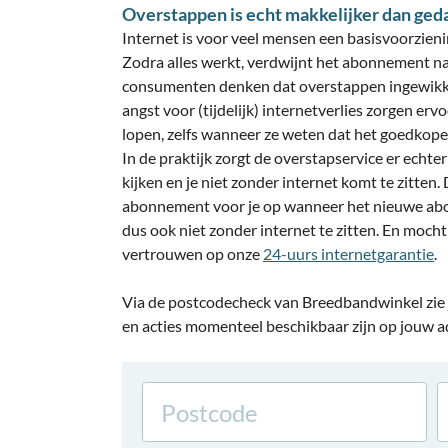
Overstappen is echt makkelijker dan ged
Internet is voor veel mensen een basisvoorzien
Zodra alles werkt, verdwijnt het abonnement na
consumenten denken dat overstappen ingewikk
angst voor (tijdelijk) internetverlies zorgen 
lopen, zelfs wanneer ze weten dat het goedkope
In de praktijk zorgt de overstapservice er echte
kijken en je niet zonder internet komt te zitten
abonnement voor je op wanneer het nieuwe ab
dus ook niet zonder internet te zitten. En mocht 
vertrouwen op onze
24-uurs internetgarantie
.
Via de postcodecheck van Breedbandwinkel zie
en acties momenteel beschikbaar zijn op jouw a