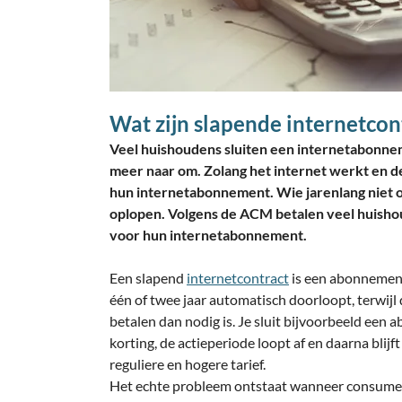
Wat zijn slapende internetcon
Veel huishoudens sluiten een internetabonneme
meer naar om. Zolang het internet werkt en de t
hun internetabonnement. Wie jarenlang niet ov
oplopen. Volgens de ACM betalen veel huishou
voor hun internetabonnement.
Een slapend
internetcontract
is een abonnement
één of twee jaar automatisch doorloopt, terwi
betalen dan nodig is. Je sluit bijvoorbeeld een
korting, de actieperiode loopt af en daarna bli
reguliere en hogere tarief.
Het echte probleem ontstaat wanneer consument