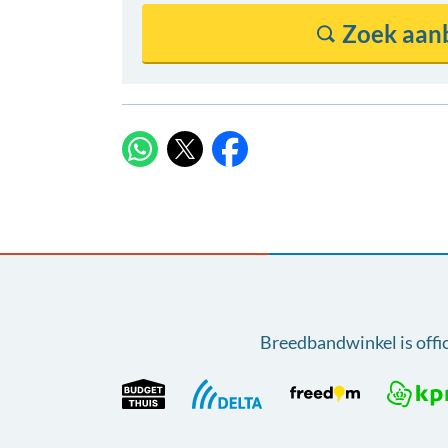
X
WhatsApp
Facebook
Breedbandwinkel is offi