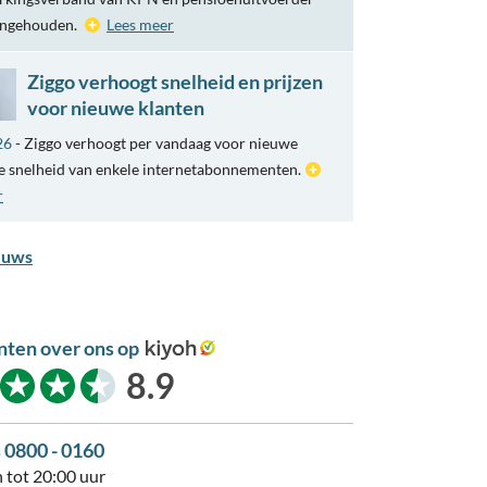
engehouden.
Lees meer
Ziggo verhoogt snelheid en prijzen
voor nieuwe klanten
26
- Ziggo verhoogt per vandaag voor nieuwe
e snelheid van enkele internetabonnementen.
r
euws
nten over ons op
kiyoh
8.9
s 0800 - 0160
 tot 20:00 uur