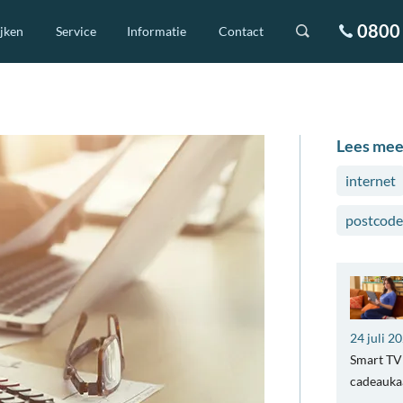
0800 
ijken
Service
Informatie
Contact
Lees mee
internet
postcode
24 juli 2
Smart TV 
cadeaukaa