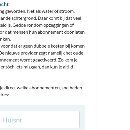
acht
ing geworden. Net als water of stroom.
ar de achtergrond. Daar komt bij dat veel
eld is. Gedoe rondom opzeggingen of
ervoor dat mensen hun abonnement door laten
r kan.
r voor dat er geen dubbele kosten bij komen
. De nieuwe provider zegt namelijk het oude
onnement wordt geactiveerd. Zo kom je
er tóch iets misgaan, dan kun je altijd
 je direct welke abonnementen, snelheden
dres: