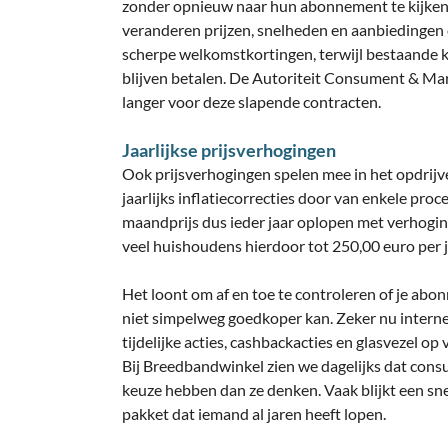
zonder opnieuw naar hun abonnement te kijken e
veranderen prijzen, snelheden en aanbiedingen 
scherpe welkomstkortingen, terwijl bestaande
blijven betalen. De Autoriteit Consument & Ma
langer voor deze slapende contracten.
Jaarlijkse prijsverhogingen
Ook prijsverhogingen spelen mee in het opdrijve
jaarlijks inflatiecorrecties door van enkele proce
maandprijs dus ieder jaar oplopen met verhogi
veel huishoudens hierdoor tot 250,00 euro per 
Het loont om af en toe te controleren of je abonn
niet simpelweg goedkoper kan. Zeker nu intern
tijdelijke acties, cashbackacties en glasvezel op
Bij Breedbandwinkel zien we dagelijks dat con
keuze hebben dan ze denken. Vaak blijkt een s
pakket dat iemand al jaren heeft lopen.