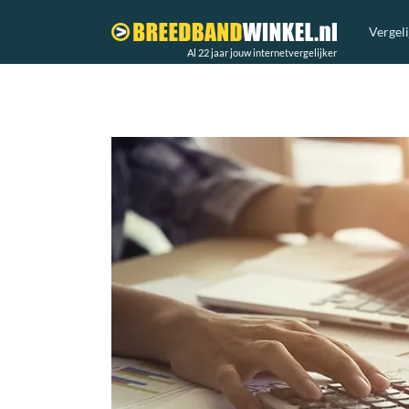
Vergel
Al 22 jaar jouw internetvergelijker