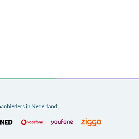
aanbieders in Nederland
: