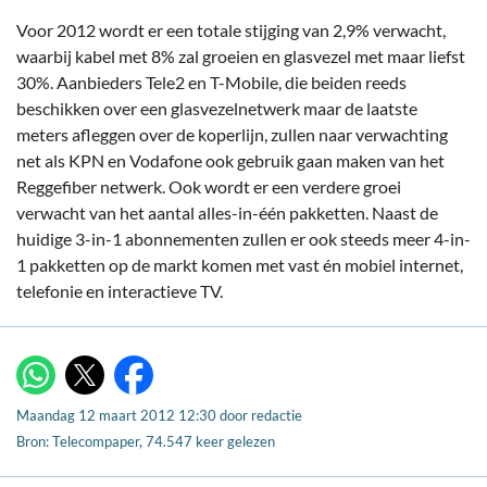
Voor 2012 wordt er een totale stijging van 2,9% verwacht,
waarbij kabel met 8% zal groeien en glasvezel met maar liefst
30%. Aanbieders Tele2 en T-Mobile, die beiden reeds
beschikken over een glasvezelnetwerk maar de laatste
meters afleggen over de koperlijn, zullen naar verwachting
net als KPN en Vodafone ook gebruik gaan maken van het
Reggefiber netwerk. Ook wordt er een verdere groei
verwacht van het aantal alles-in-één pakketten. Naast de
huidige 3-in-1 abonnementen zullen er ook steeds meer 4-in-
1 pakketten op de markt komen met vast én mobiel internet,
telefonie en interactieve TV.
X
WhatsApp
Facebook
Maandag 12 maart 2012 12:30
door
redactie
Bron: Telecompaper, 74.547 keer gelezen