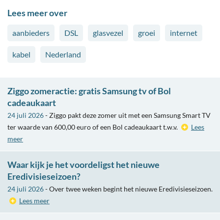
Lees meer over
aanbieders
DSL
glasvezel
groei
internet
kabel
Nederland
Ziggo zomeractie: gratis Samsung tv of Bol
cadeaukaart
24 juli 2026
- Ziggo pakt deze zomer uit met een Samsung Smart TV
ter waarde van 600,00 euro of een Bol cadeaukaart t.w.v.
Lees
meer
Waar kijk je het voordeligst het nieuwe
Eredivisieseizoen?
24 juli 2026
- Over twee weken begint het nieuwe Eredivisieseizoen.
Lees meer