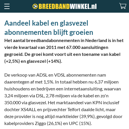
Aandeel kabel en glasvezel
abonnementen blijft groeien
Het aantal breedbandabonnementen in Nederland is in het
vierde kwartaal van 2011 met 67.000 aansluitingen
gegroeid. De groei komt voort uit een toename van kabel
(+2,5%) en glasvezel (+14%).
De verkoop van ADSL en VDSL abonnementen nam
daarentegen af met 1,5%. In totaal hebben nu 6,37 miljoen
huishoudens en bedrijven een internetaansluiting, waarvan
3,24 miljoen via DSL, 2,78 miljoen via de kabel en zo'n
350.000 via glasvezel. Het marktaandeel van KPN inclusief
dochter XS4ALL en prijsvechter Telfort daalde licht, maar
deze provider is nog altijd marktleider (39,9%), gevolgd door
kabelproviders Ziggo (26,1%) en UPC (15%).