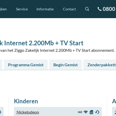
0800 
ijken
Service
Informatie
Contact
k Internet 2.200Mb + TV Start
s van het Ziggo Zakelijk Internet 2.200Mb + TV Start abonnement.
Programma Gemist
Begin Gemist
Zenderpakket
Kinderen
A
Nickelodeon