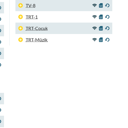
TV-8
TRT-1
TRT-Cocuk
TRT-Müzik