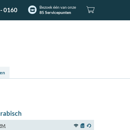
Bezoek één van onze
- 0160
85 Servicepunten
ten
rabisch
2M