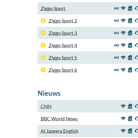
Ziggo Sport
Ziggo Sport 2
Ziggo Sport 3
Ziggo Sport 4
Ziggo Sport 5
Ziggo Sport 6
Nieuws
CNN
BBC World News
Al Jazeera English