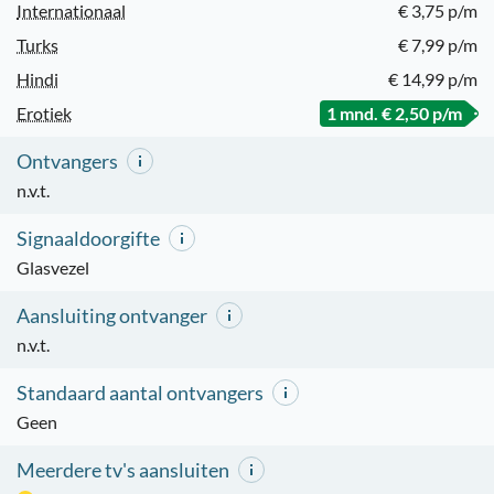
Internationaal
€ 3,75 p/m
Turks
€ 7,99 p/m
Hindi
€ 14,99 p/m
Erotiek
1 mnd. € 2,50 p/m
Ontvangers
n.v.t.
Signaaldoorgifte
Glasvezel
Aansluiting ontvanger
n.v.t.
Standaard aantal ontvangers
Geen
Meerdere tv's aansluiten