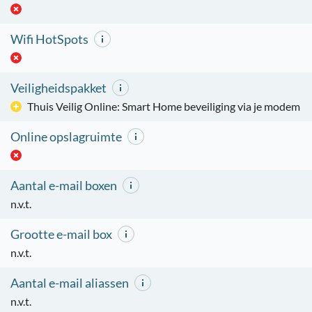
Wifi HotSpots
Veiligheidspakket
Thuis Veilig Online: Smart Home beveiliging via je modem
Online opslagruimte
Aantal e-mail boxen
n.v.t.
Grootte e-mail box
n.v.t.
Aantal e-mail aliassen
n.v.t.