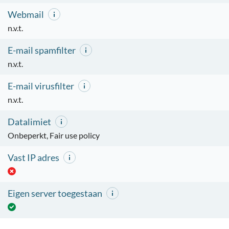
Webmail
n.v.t.
E-mail spamfilter
n.v.t.
E-mail virusfilter
n.v.t.
Datalimiet
Onbeperkt, Fair use policy
Vast IP adres
Eigen server toegestaan