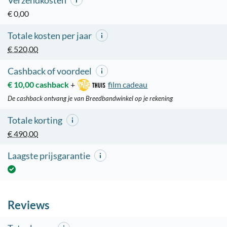
Verzendkosten
€ 0,00
Totale kosten per jaar
€ 520,00
Cashback of voordeel
€ 10,00 cashback
+
film cadeau
De cashback ontvang je van Breedbandwinkel op je rekening
Totale korting
€ 490,00
Laagste prijsgarantie
Reviews