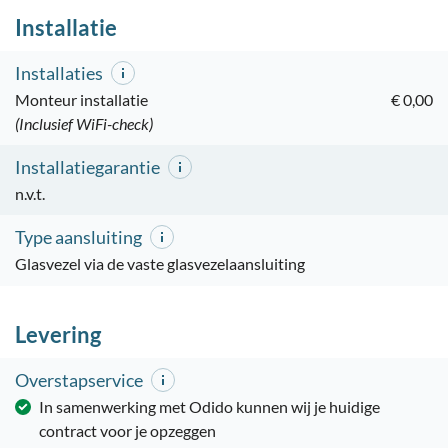
Installatie
Installaties
Monteur installatie
€ 0,00
(Inclusief WiFi-check)
Installatiegarantie
n.v.t.
Type aansluiting
Glasvezel via de vaste glasvezelaansluiting
Levering
Overstapservice
In samenwerking met Odido kunnen wij je huidige
contract voor je opzeggen