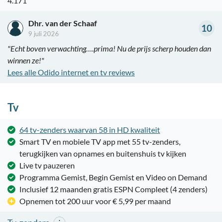
4.171
Dhr. van der Schaaf
10
9 juli 2026
"Echt boven verwachting….prima! Nu de prijs scherp houden dan
winnen ze!"
Lees alle Odido internet en tv reviews
Tv
64 tv-zenders waarvan 58 in HD kwaliteit
Smart TV en mobiele TV app met 55 tv-zenders,
terugkijken van opnames en buitenshuis tv kijken
Live tv pauzeren
Programma Gemist, Begin Gemist en Video on Demand
Inclusief 12 maanden gratis ESPN Compleet (4 zenders)
Opnemen tot 200 uur voor € 5,99 per maand