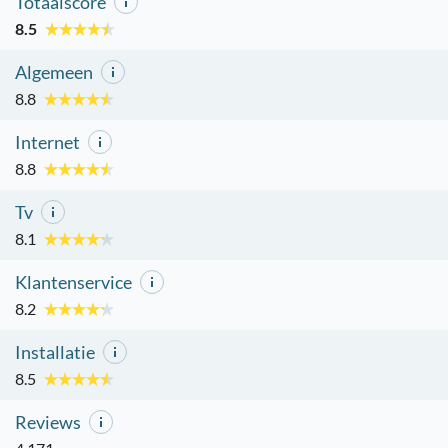
Totaalscore
8.5
Algemeen
8.8
Internet
8.8
Tv
8.1
Klantenservice
8.2
Installatie
8.5
Reviews