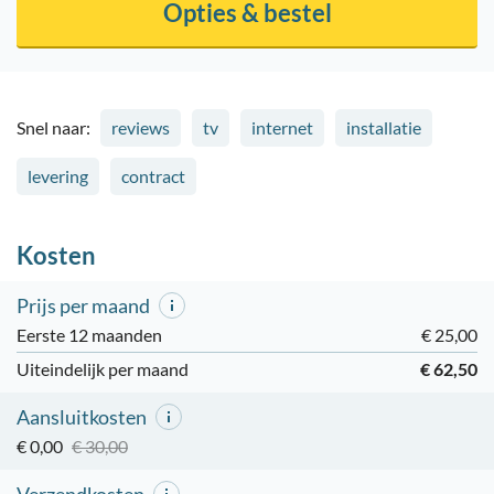
Opties & bestel
Snel naar:
reviews
tv
internet
installatie
levering
contract
Kosten
Prijs per maand
Eerste 12 maanden
€ 25,00
Uiteindelijk per maand
€ 62,50
Aansluitkosten
€ 0,00
€ 30,00