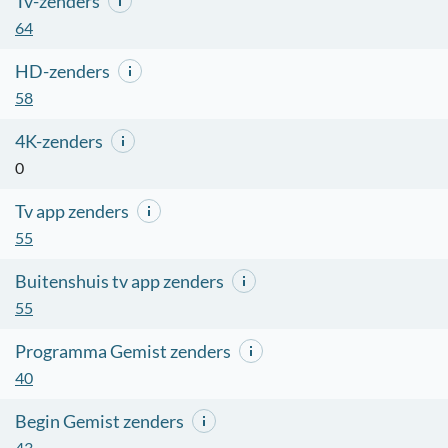
Tv-zenders
64
HD-zenders
58
4K-zenders
0
Tv app zenders
55
Buitenshuis tv app zenders
55
Programma Gemist zenders
40
Begin Gemist zenders
43