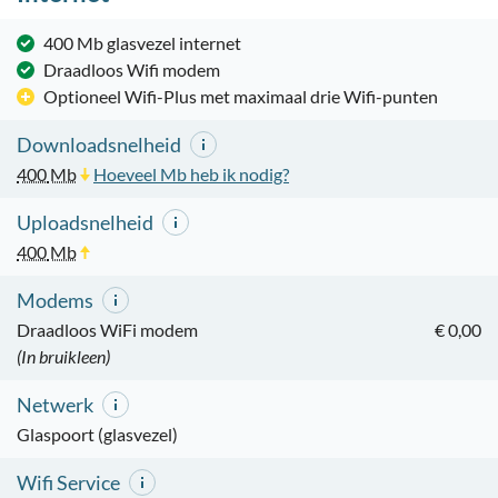
400 Mb glasvezel internet
Draadloos Wifi modem
Optioneel Wifi-Plus met maximaal drie Wifi-punten
Downloadsnelheid
400
Mb
Hoeveel Mb heb ik nodig?
Uploadsnelheid
400
Mb
Modems
Draadloos WiFi modem
€ 0,00
(In bruikleen)
Netwerk
Glaspoort (glasvezel)
Wifi Service