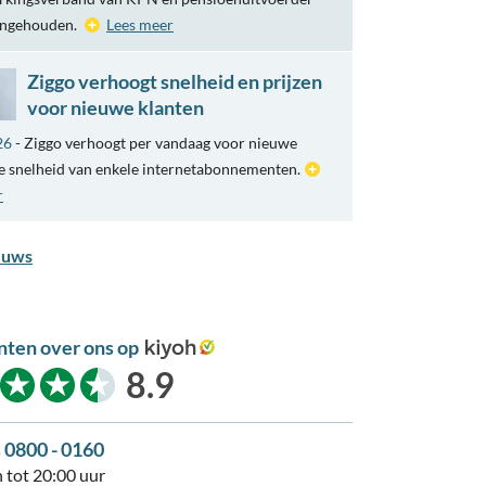
engehouden.
Lees meer
Ziggo verhoogt snelheid en prijzen
voor nieuwe klanten
26
- Ziggo verhoogt per vandaag voor nieuwe
e snelheid van enkele internetabonnementen.
r
euws
nten over ons op
kiyoh
8.9
s 0800 - 0160
 tot 20:00 uur