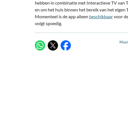
hebben in combinatie met Interactieve TV van Tel
en om het huis binnen het bereik van het eigen 
Momenteel is de app alleen
beschikbaar
voor de
volgt spoedig.
Maan
X
WhatsApp
Facebook