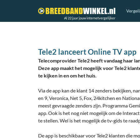
Vergel
Al 22 jaar jouw internetvergelijker
Tele2 lanceert Online TV app
Telecomprovider Tele2 heeft vandaag haar la
Deze app maakt het mogelijk voor Tele2 klante
te kijken in en om het huis.
Via de app kan de klant 14 zenders bekijken, name
en 9, Veronica, Net 5, Fox, 24kitchen en Nationa
meest gevraagde zenders zijn. Programma Gemist
app. Ook is het nog niet mogelijk om de Intera
te stellen. Wel is het mogelijk de tv-gids te raad
De app is beschikbaar voor Tele2 klanten die 