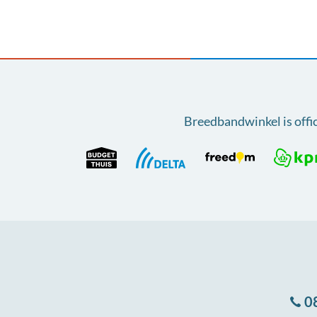
Breedbandwinkel is offi
0