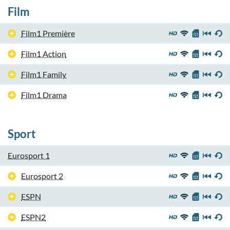
Film
Film1 Première
Film1 Action
Film1 Family
Film1 Drama
Sport
Eurosport 1
Eurosport 2
ESPN
ESPN2