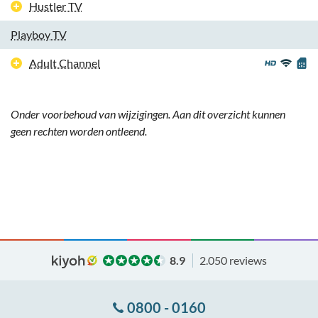
Hustler TV
Playboy TV
Adult Channel
Onder voorbehoud van wijzigingen. Aan dit overzicht kunnen
geen rechten worden ontleend.
8.9
2.050 reviews
0800 - 0160