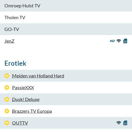
Omroep Hulst TV
Tholen TV
GO-TV
JenZ
Erotiek
Meiden van Holland Hard
PassieXXX
Dusk! Deluxe
Brazzers TV Europa
OUTTV