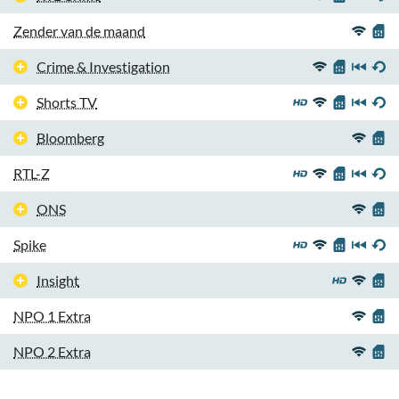
Zender van de maand
Crime & Investigation
Shorts TV
Bloomberg
RTL-Z
ONS
Spike
Insight
NPO 1 Extra
NPO 2 Extra