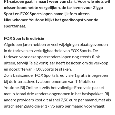
F1-seizoen gaat in maart weer van start. Voor wie niets wil
missen loont het te vergelijken, de tarieven voor Ziggo
Sport en FOX Sports lopen namelijk fors uiteen.
Nieuwkomer Youfone blijkt het goedkoopst voor de
sportfanaat.
FOX Sports Eredivisie
Afgelopen jaren hebben er veel wijzigingen plaatsgevonden
in de tarieven en verkrijgbaarheid van FOX Sports. De
tarieven voor deze sportzenders lopen nog steeds flink
uiteen, terwijl Tele2 vorig jaar heeft besloten om de verkoop
en doorgifte van FOX Sports te staken.
Zo is basiszender FOX Sports Eredivisie 1 gratis inbegrepen
bij de interactieve tv abonnementen van T-Mobile en
Youfone. Bij Online is zelfs het volledige Eredivisie pakket
met in totaal drie zenders opgenomen in het basispakket. Bij
andere providers kost dit al snel 7,50 euro per maand, met als
uitschieter Ziggo die er 17,95 euro per maand voor vraagt.