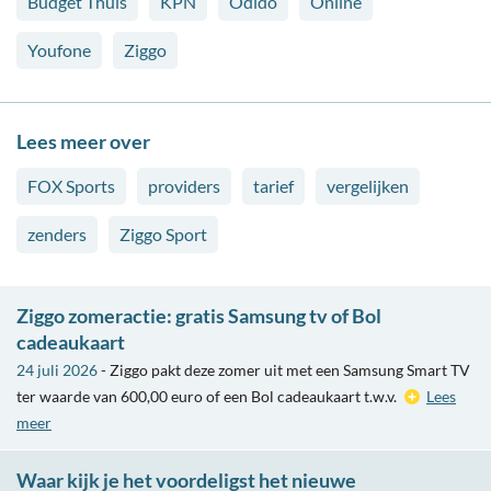
Budget Thuis
KPN
Odido
Online
Youfone
Ziggo
Lees meer over
FOX Sports
providers
tarief
vergelijken
zenders
Ziggo Sport
Ziggo zomeractie: gratis Samsung tv of Bol
cadeaukaart
24 juli 2026
- Ziggo pakt deze zomer uit met een Samsung Smart TV
ter waarde van 600,00 euro of een Bol cadeaukaart t.w.v.
Lees
meer
Waar kijk je het voordeligst het nieuwe