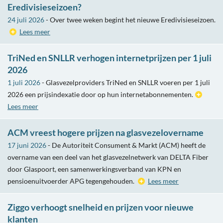
Eredivisieseizoen?
24 juli 2026
- Over twee weken begint het nieuwe Eredivisieseizoen.
Lees meer
TriNed en SNLLR verhogen internetprijzen per 1 juli
2026
1 juli 2026
- Glasvezelproviders TriNed en SNLLR voeren per 1 juli
2026 een prijsindexatie door op hun internetabonnementen.
Lees meer
ACM vreest hogere prijzen na glasvezelovername
17 juni 2026
- De Autoriteit Consument & Markt (ACM) heeft de
overname van een deel van het glasvezelnetwerk van DELTA Fiber
door Glaspoort, een samenwerkingsverband van KPN en
pensioenuitvoerder APG tegengehouden.
Lees meer
Ziggo verhoogt snelheid en prijzen voor nieuwe
klanten