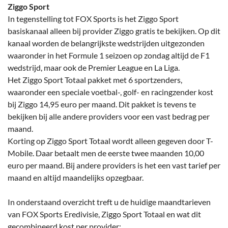
Ziggo Sport
In tegenstelling tot FOX Sports is het Ziggo Sport
basiskanaal alleen bij provider Ziggo gratis te bekijken. Op dit
kanaal worden de belangrijkste wedstrijden uitgezonden
waaronder in het Formule 1 seizoen op zondag altijd de F1
wedstrijd, maar ook de Premier League en La Liga.
Het Ziggo Sport Totaal pakket met 6 sportzenders,
waaronder een speciale voetbal-, golf- en racingzender kost
bij Ziggo 14,95 euro per maand. Dit pakket is tevens te
bekijken bij alle andere providers voor een vast bedrag per
maand.
Korting op Ziggo Sport Totaal wordt alleen gegeven door T-
Mobile. Daar betaalt men de eerste twee maanden 10,00
euro per maand. Bij andere providers is het een vast tarief per
maand en altijd maandelijks opzegbaar.
In onderstaand overzicht treft u de huidige maandtarieven
van FOX Sports Eredivisie, Ziggo Sport Totaal en wat dit
gecombineerd kost per provider: