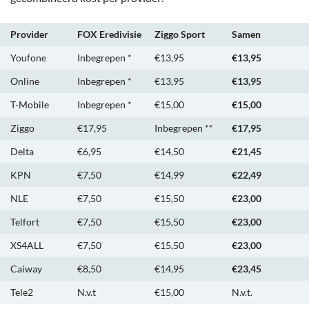
Provider
FOX Eredivisie
Ziggo Sport
Samen
Youfone
Inbegrepen *
€13,95
€13,95
Online
Inbegrepen *
€13,95
€13,95
T-Mobile
Inbegrepen *
€15,00
€15,00
Ziggo
€17,95
Inbegrepen **
€17,95
Delta
€6,95
€14,50
€21,45
KPN
€7,50
€14,99
€22,49
NLE
€7,50
€15,50
€23,00
Telfort
€7,50
€15,50
€23,00
XS4ALL
€7,50
€15,50
€23,00
Caiway
€8,50
€14,95
€23,45
Tele2
N.v.t
€15,00
N.v.t.