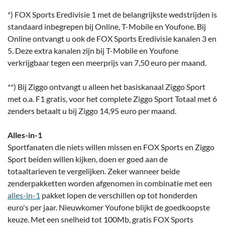
*) FOX Sports Eredivisie 1 met de belangrijkste wedstrijden is
standaard inbegrepen bij Online, T-Mobile en Youfone. Bij
Online ontvangt u ook de FOX Sports Eredivisie kanalen 3 en
5. Deze extra kanalen zijn bij T-Mobile en Youfone
verkrijgbaar tegen een meerprijs van 7,50 euro per maand.
**) Bij Ziggo ontvangt u alleen het basiskanaal Ziggo Sport
met o.a. F1 gratis, voor het complete Ziggo Sport Totaal met 6
zenders betaalt u bij Ziggo 14,95 euro per maand.
Alles-in-1
Sportfanaten die niets willen missen en FOX Sports en Ziggo
Sport beiden willen kijken, doen er goed aan de
totaaltarieven te vergelijken. Zeker wanneer beide
zenderpakketten worden afgenomen in combinatie met een
alles-in-1
pakket lopen de verschillen op tot honderden
euro's per jaar. Nieuwkomer Youfone blijkt de goedkoopste
keuze. Met een snelheid tot 100Mb, gratis FOX Sports