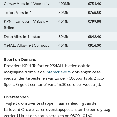
Caiway Alles-in-1 Voordelig
100Mb
€751,40
Telfort Alles-in-1
50Mb
€765,50
KPN Internet en TV Basis +
40Mb
€799,88
Bellen
Delta Alles-in-1 Instap
80Mb
€842,40
XS4ALL Alles-in-1 Compact
40Mb
€916,00
Sport on Demand
Providers KPN, Telfort en XS4ALL bieden ook de
mogelijkheid om via de
interactieve tv
ontvanger losse
wedstrijden te bestellen van zowel FOX Sports als Ziggo
Sport. Er geldt een tarief vanaf 6,00 euro per wedstrijd.
Overstappen
Twijfelt u om over te stappen naar aanleiding van de
tarieven? Onze ervaren overstapspecialisten helpen u graag
verder. U kunt ons gratis bereiken op 0800 - 0160.