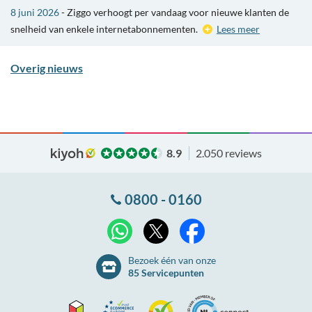
8 juni 2026
- Ziggo verhoogt per vandaag voor nieuwe klanten de
snelheid van enkele internetabonnementen.
Lees meer
Overig nieuws
8.9
2.050 reviews
0800 - 0160
X
WhatsApp
Facebook
Bezoek één van onze
85 Servicepunten