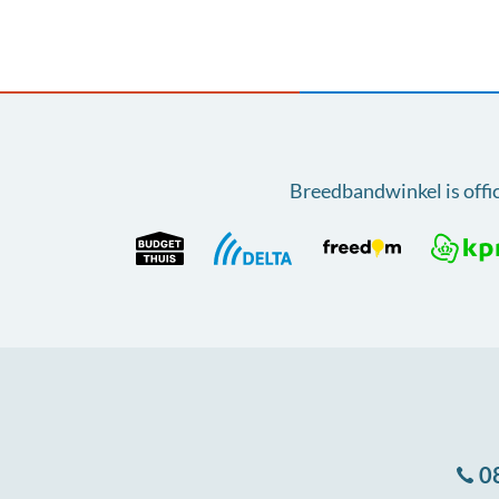
Breedbandwinkel is offi
0