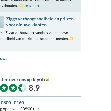
engehouden.
Lees meer
Ziggo verhoogt snelheid en prijzen
voor nieuwe klanten
26
- Ziggo verhoogt per vandaag voor nieuwe
e snelheid van enkele internetabonnementen.
r
euws
nten over ons op
kiyoh
8.9
s 0800 - 0160
 open vanaf 09:00 uur