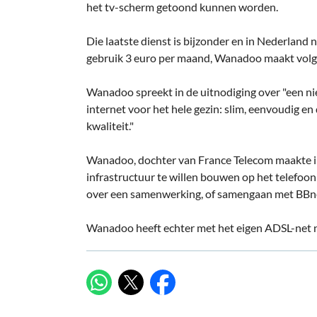
het tv-scherm getoond kunnen worden.
Die laatste dienst is bijzonder en in Nederland ni
gebruik 3 euro per maand, Wanadoo maakt volge
Wanadoo spreekt in de uitnodiging over "een nie
internet voor het hele gezin: slim, eenvoudig en
kwaliteit."
Wanadoo, dochter van France Telecom maakte i
infrastructuur te willen bouwen op het telefo
over een samenwerking, of samengaan met BBned
Wanadoo heeft echter met het eigen ADSL-net no
X
WhatsApp
Facebook