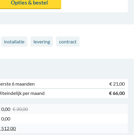
Opties & bestel
installatie
levering
contract
erste 6 maanden
€ 21,00
iteindelijk per maand
€ 66,00
 0,00
€ 30,00
 0,00
 512,00