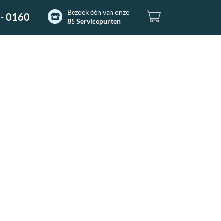
Bezoek één van onze
- 0160
85 Servicepunten