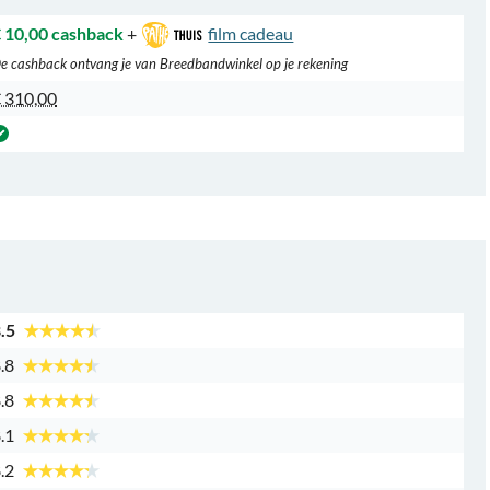
 10,00 cashback
+
film cadeau
e cashback ontvang je van Breedbandwinkel op je rekening
 310,00
.5
.8
.8
.1
.2