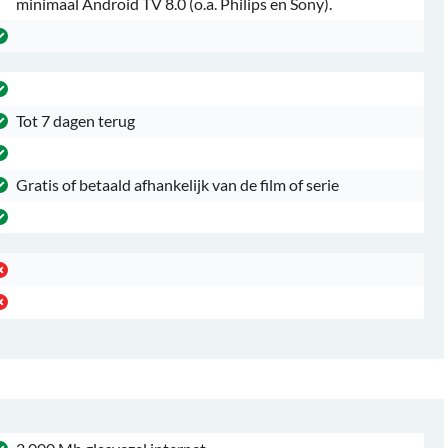
minimaal Android TV 8.0 (o.a. Philips en Sony).
Tot 7 dagen terug
Gratis of betaald afhankelijk van de film of serie