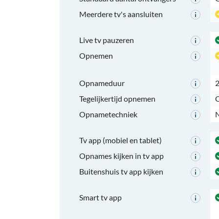
Meerdere tv's aansluiten
Live tv pauzeren
Opnemen
Opnameduur
2
Tegelijkertijd opnemen
O
Opnametechniek
N
Tv app (mobiel en tablet)
Opnames kijken in tv app
Buitenshuis tv app kijken
Smart tv app