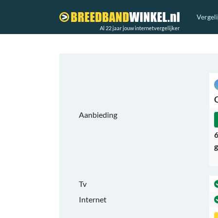
Vergel
Al 22 jaar jouw internetvergelijker
Aanbieding
6
g
Tv
Internet