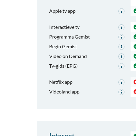
Apple tv app
Interactieve tv
Programma Gemist
Begin Gemist
Video on Demand
Tv-gids (EPG)
Netflix app
Videoland app
Internet