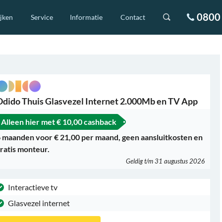
0800 
ijken
Service
Informatie
Contact
Odido Thuis Glasvezel Internet 2.000Mb en TV App
Alleen hier met
€ 10,00 cashback
 maanden voor € 21,00 per maand, geen aansluitkosten en
ratis monteur.
Geldig t/m 31 augustus 2026
Interactieve tv
Glasvezel internet