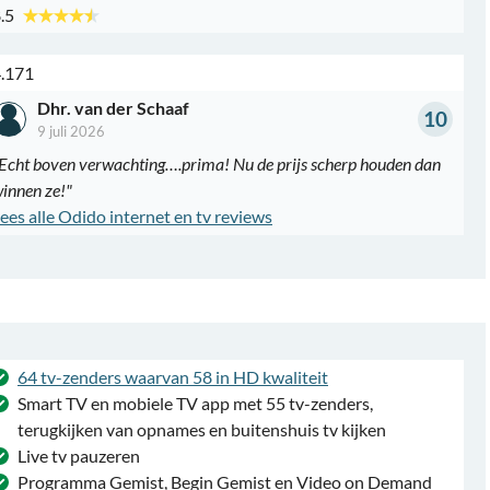
.5
.171
Dhr. van der Schaaf
10
9 juli 2026
Echt boven verwachting….prima! Nu de prijs scherp houden dan
innen ze!"
ees alle Odido internet en tv reviews
64 tv-zenders waarvan 58 in HD kwaliteit
Smart TV en mobiele TV app met 55 tv-zenders,
terugkijken van opnames en buitenshuis tv kijken
Live tv pauzeren
Programma Gemist, Begin Gemist en Video on Demand