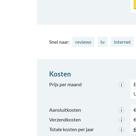
Snel naar:
reviews
tv
internet
Kosten
Prijs per maand
E
U
Aansluitkosten
€
Verzendkosten
€
Totale kosten per jaar
€