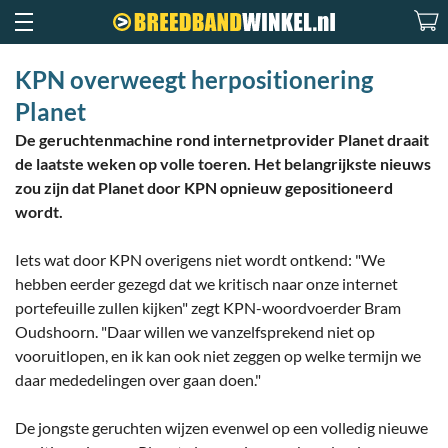
KPN overweegt herpositionering
Planet
De geruchtenmachine rond internetprovider Planet draait
de laatste weken op volle toeren. Het belangrijkste nieuws
zou zijn dat Planet door KPN opnieuw gepositioneerd
wordt.
Iets wat door KPN overigens niet wordt ontkend: "We
hebben eerder gezegd dat we kritisch naar onze internet
portefeuille zullen kijken" zegt KPN-woordvoerder Bram
Oudshoorn. "Daar willen we vanzelfsprekend niet op
vooruitlopen, en ik kan ook niet zeggen op welke termijn we
daar mededelingen over gaan doen."
De jongste geruchten wijzen evenwel op een volledig nieuwe