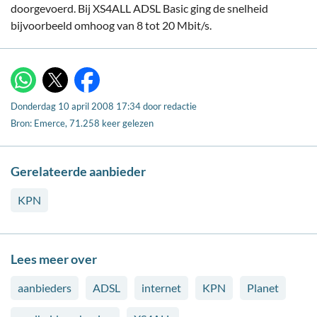
doorgevoerd. Bij XS4ALL ADSL Basic ging de snelheid
bijvoorbeeld omhoog van 8 tot 20 Mbit/s.
X
WhatsApp
Facebook
Donderdag 10 april 2008 17:34
door
redactie
Bron: Emerce, 71.258 keer gelezen
Gerelateerde aanbieder
KPN
Lees meer over
aanbieders
ADSL
internet
KPN
Planet