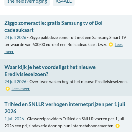
snelheidsverhoging
XS4ALL
Ziggo zomeractie: gratis Samsung tv of Bol
cadeaukaart
24 juli 2026
- Ziggo pakt deze zomer uit met een Samsung Smart TV
ter waarde van 600,00 euro of een Bol cadeaukaart t.w.v.
Lees
meer
Waar kijk je het voordeligst het nieuwe
Eredivisieseizoen?
24 juli 2026
- Over twee weken begint het nieuwe Eredivisieseizoen.
Lees meer
TriNed en SNLLR verhogen internetprijzen per 1 juli
2026
1 juli 2026
- Glasvezelproviders TriNed en SNLLR voeren per 1 juli
2026 een prijsindexatie door op hun internetabonnementen.