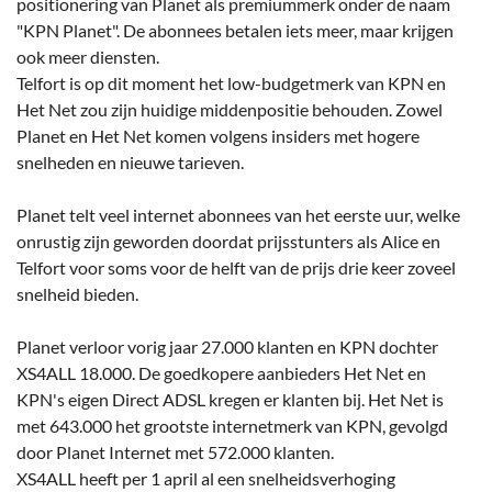
positionering van Planet als premiummerk onder de naam
"KPN Planet". De abonnees betalen iets meer, maar krijgen
ook meer diensten.
Telfort is op dit moment het low-budgetmerk van KPN en
Het Net zou zijn huidige middenpositie behouden. Zowel
Planet en Het Net komen volgens insiders met hogere
snelheden en nieuwe tarieven.
Planet telt veel internet abonnees van het eerste uur, welke
onrustig zijn geworden doordat prijsstunters als Alice en
Telfort voor soms voor de helft van de prijs drie keer zoveel
snelheid bieden.
Planet verloor vorig jaar 27.000 klanten en KPN dochter
XS4ALL 18.000. De goedkopere aanbieders Het Net en
KPN's eigen Direct ADSL kregen er klanten bij. Het Net is
met 643.000 het grootste internetmerk van KPN, gevolgd
door Planet Internet met 572.000 klanten.
XS4ALL heeft per 1 april al een snelheidsverhoging