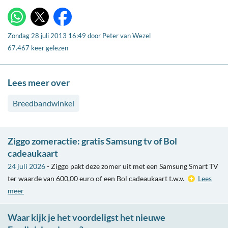
X
WhatsApp
Facebook
Zondag 28 juli 2013 16:49
door
Peter van Wezel
67.467 keer gelezen
Lees meer over
Breedbandwinkel
Ziggo zomeractie: gratis Samsung tv of Bol
cadeaukaart
24 juli 2026
- Ziggo pakt deze zomer uit met een Samsung Smart TV
ter waarde van 600,00 euro of een Bol cadeaukaart t.w.v.
Lees
meer
Waar kijk je het voordeligst het nieuwe