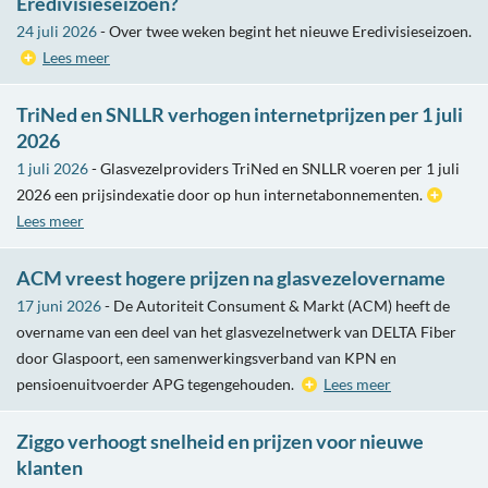
Eredivisieseizoen?
24 juli 2026
- Over twee weken begint het nieuwe Eredivisieseizoen.
Lees meer
TriNed en SNLLR verhogen internetprijzen per 1 juli
2026
1 juli 2026
- Glasvezelproviders TriNed en SNLLR voeren per 1 juli
2026 een prijsindexatie door op hun internetabonnementen.
Lees meer
ACM vreest hogere prijzen na glasvezelovername
17 juni 2026
- De Autoriteit Consument & Markt (ACM) heeft de
overname van een deel van het glasvezelnetwerk van DELTA Fiber
door Glaspoort, een samenwerkingsverband van KPN en
pensioenuitvoerder APG tegengehouden.
Lees meer
Ziggo verhoogt snelheid en prijzen voor nieuwe
klanten