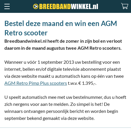
Bestel deze maand en win een AGM
Retro scooter
Breedbandwinkel.nl heeft de zomer in zijn bol en verloot
daarom in de maand augustus twee AGM Retro scooters.
Wanneer u vóór 1 september 2013 uw bestelling voor een
internet, bellen en/of digitale televisie abonnement plaatst
via deze website maakt u automatisch kans op één van twee
AGM Retro Pimp Plus scooters
t.w.v. € 1.395,-.
U speelt automatisch mee met uw bestelnummer, dus u hoeft
zich nergens voor aan te melden. Zo simpel is het! De
winnaars ontvangen persoonlijk bericht en worden begin
september bekend gemaakt via deze website.