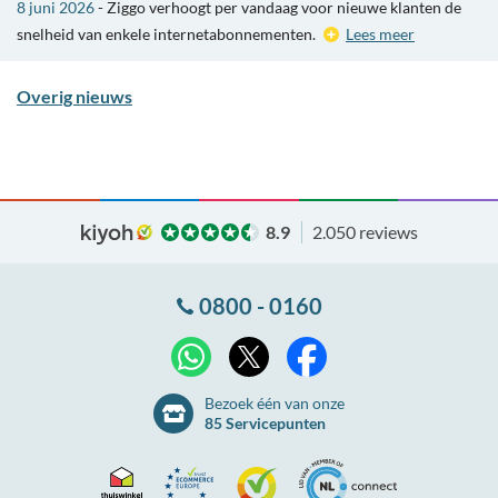
8 juni 2026
- Ziggo verhoogt per vandaag voor nieuwe klanten de
snelheid van enkele internetabonnementen.
Lees meer
Overig nieuws
8.9
2.050 reviews
0800 - 0160
X
WhatsApp
Facebook
Bezoek één van onze
85 Servicepunten