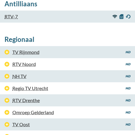
Antilliaans
RTV-7
Regionaal
TV Rijnmond
RTV Noord
NH TV
Regio TV Utrecht
RTV Drenthe
Omroep Gelderland
TV Oost