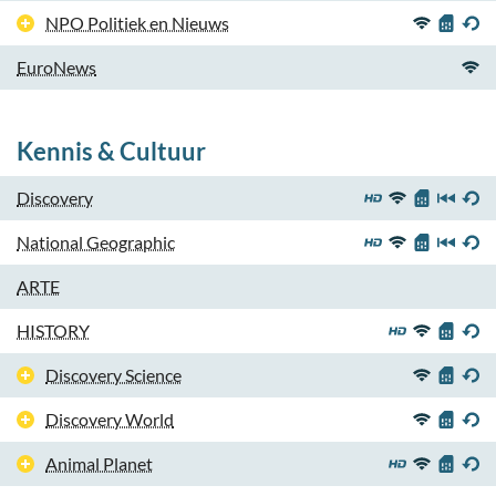
NPO Politiek en Nieuws
EuroNews
Kennis & Cultuur
Discovery
National Geographic
ARTE
HISTORY
Discovery Science
Discovery World
Animal Planet