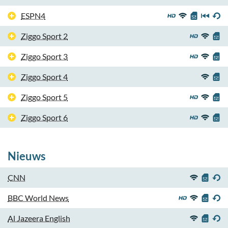
ESPN4
Ziggo Sport 2
Ziggo Sport 3
Ziggo Sport 4
Ziggo Sport 5
Ziggo Sport 6
Nieuws
CNN
BBC World News
Al Jazeera English