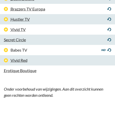
Brazzers TV Europa
Hustler TV
Vivid TV
Secret Circle
Babes TV
Vivid Red
Erotique Boutique
Onder voorbehoud van wijzigingen. Aan dit overzicht kunnen
geen rechten worden ontleend.