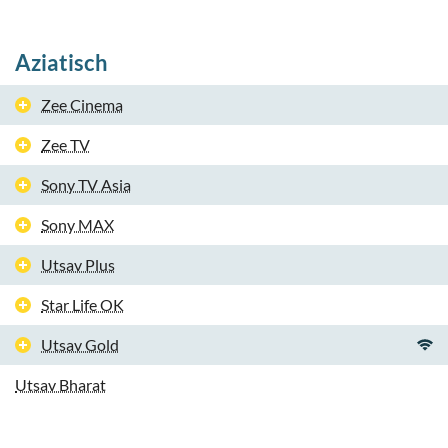
Aziatisch
Zee Cinema
Zee TV
Sony TV Asia
Sony MAX
Utsav Plus
Star Life OK
Utsav Gold
Utsav Bharat