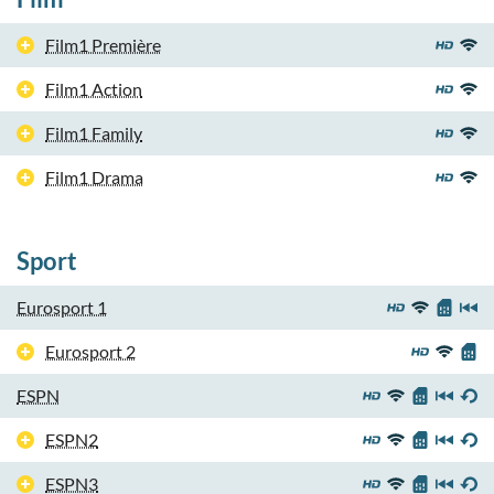
Film1 Première
Film1 Action
Film1 Family
Film1 Drama
Sport
Eurosport 1
Eurosport 2
ESPN
ESPN2
ESPN3