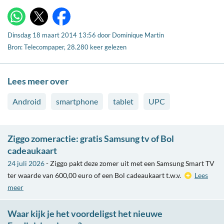
X
WhatsApp
Facebook
Dinsdag 18 maart 2014 13:56
door
Dominique Martin
Bron: Telecompaper, 28.280 keer gelezen
Lees meer over
Android
smartphone
tablet
UPC
Ziggo zomeractie: gratis Samsung tv of Bol
cadeaukaart
24 juli 2026
- Ziggo pakt deze zomer uit met een Samsung Smart TV
ter waarde van 600,00 euro of een Bol cadeaukaart t.w.v.
Lees
meer
Waar kijk je het voordeligst het nieuwe