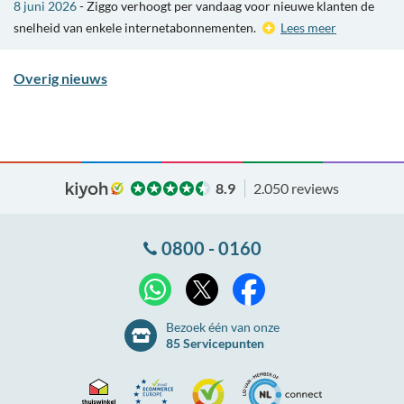
8 juni 2026
- Ziggo verhoogt per vandaag voor nieuwe klanten de
snelheid van enkele internetabonnementen.
Lees meer
Overig nieuws
8.9
2.050 reviews
0800 - 0160
X
WhatsApp
Facebook
Bezoek één van onze
85 Servicepunten