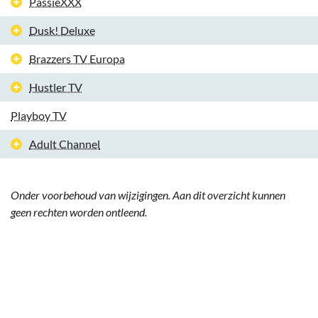
PassieXXX
Dusk! Deluxe
Brazzers TV Europa
Hustler TV
Playboy TV
Adult Channel
Onder voorbehoud van wijzigingen. Aan dit overzicht kunnen
geen rechten worden ontleend.