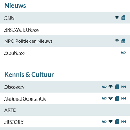
Nieuws
CNN
BBC World News
NPO Politiek en Nieuws
EuroNews
Kennis & Cultuur
Discovery
National Geographic
ARTE
HISTORY