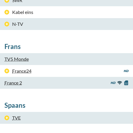
SWR
Kabel eins
N-TV
Frans
TV5 Monde
France24
France 2
Spaans
TVE