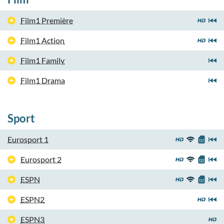
Film1 Première
Film1 Action
Film1 Family
Film1 Drama
Sport
Eurosport 1
Eurosport 2
ESPN
ESPN2
ESPN3