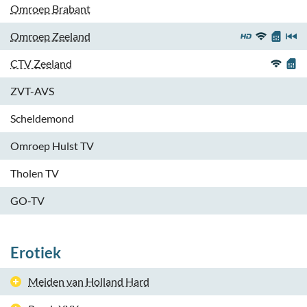
Omroep Brabant
Omroep Zeeland
CTV Zeeland
ZVT-AVS
Scheldemond
Omroep Hulst TV
Tholen TV
GO-TV
Erotiek
Meiden van Holland Hard