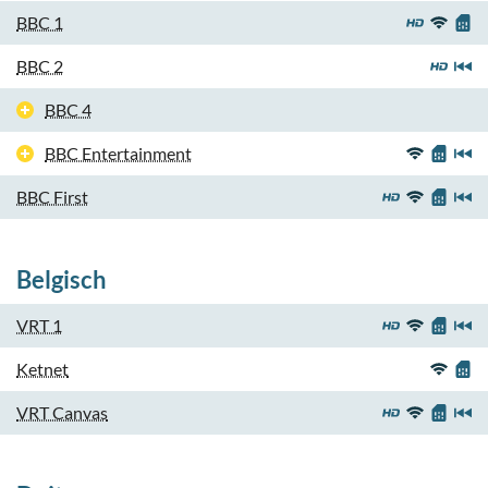
BBC 1
BBC 2
BBC 4
BBC Entertainment
BBC First
Belgisch
VRT 1
Ketnet
VRT Canvas