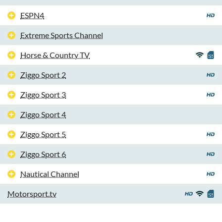
ESPN4
Extreme Sports Channel
Horse & Country TV
Ziggo Sport 2
Ziggo Sport 3
Ziggo Sport 4
Ziggo Sport 5
Ziggo Sport 6
Nautical Channel
Motorsport.tv