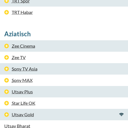
TRT Spor
TRT Habar
Aziatisch
Zee Cinema
Zee TV
Sony TV Asia
Sony MAX
Utsav Plus
Star Life OK
Utsav Gold
Utsav Bharat