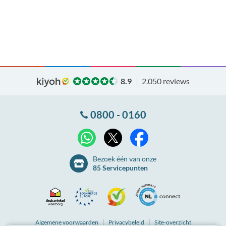
8.9
2.050 reviews
0800 - 0160
X
WhatsApp
Facebook
Bezoek één van onze
85 Servicepunten
Thuiswinkel
Ecommerce
Kiyoh
NLconnect
Algemene
voorwaarden
Privacybeleid
Site-overzicht