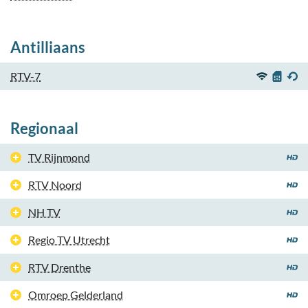
Antilliaans
RTV-7
Regionaal
TV Rijnmond
RTV Noord
NH TV
Regio TV Utrecht
RTV Drenthe
Omroep Gelderland