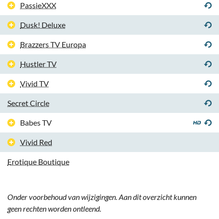
PassieXXX
Dusk! Deluxe
Brazzers TV Europa
Hustler TV
Vivid TV
Secret Circle
Babes TV
Vivid Red
Erotique Boutique
Onder voorbehoud van wijzigingen. Aan dit overzicht kunnen
geen rechten worden ontleend.