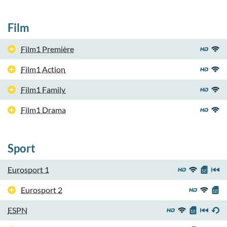
Film
Film1 Première
Film1 Action
Film1 Family
Film1 Drama
Sport
Eurosport 1
Eurosport 2
ESPN