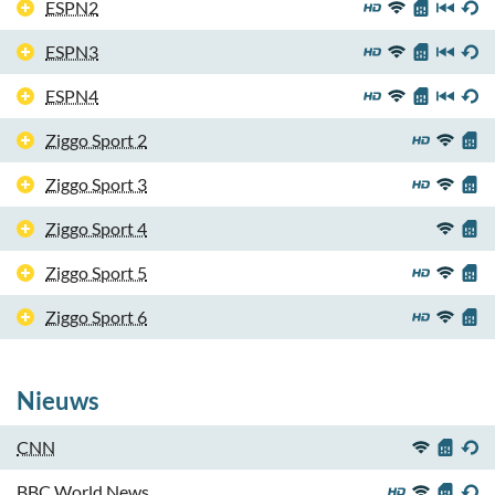
ESPN2
ESPN3
ESPN4
Ziggo Sport 2
Ziggo Sport 3
Ziggo Sport 4
Ziggo Sport 5
Ziggo Sport 6
Nieuws
CNN
BBC World News