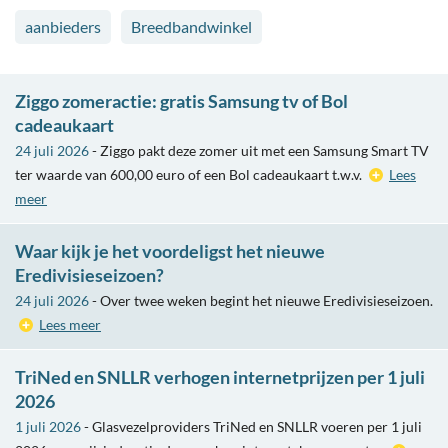
aanbieders
Breedbandwinkel
Ziggo zomeractie: gratis Samsung tv of Bol
cadeaukaart
24 juli 2026
- Ziggo pakt deze zomer uit met een Samsung Smart TV
ter waarde van 600,00 euro of een Bol cadeaukaart t.w.v.
Lees
meer
Waar kijk je het voordeligst het nieuwe
Eredivisieseizoen?
24 juli 2026
- Over twee weken begint het nieuwe Eredivisieseizoen.
Lees meer
TriNed en SNLLR verhogen internetprijzen per 1 juli
2026
1 juli 2026
- Glasvezelproviders TriNed en SNLLR voeren per 1 juli