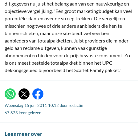
dit gegeven nu juist het belang aan van een nauwkeurige en
objectieve vergelijking. "Een groot marketingbudget kan veel
potentiële klanten over de streep trekken. Die vergelijken
misschien nog twee of drie andere aanbieders die hen te
binnen schieten, maar onze site biedt wel veertien
aanbieders van totaalpakketten. Juist providers die minder
geld aan reclame uitgeven, kunnen vaak gunstige
abonnementen bieden voor de prijsbewuste consument. Zo
is ons meest bestelde totaalpakket binnen het UPC
dekkingsgebied bijvoorbeeld het Scarlet Family pakket."
X
WhatsApp
Facebook
Woensdag 15 juni 2011 10:12
door
redactie
67.823 keer gelezen
Lees meer over