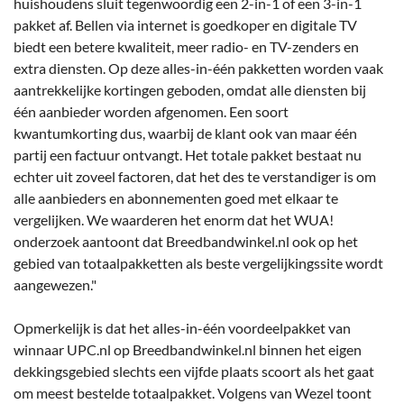
huishoudens sluit tegenwoordig een 2-in-1 of een 3-in-1
pakket af. Bellen via internet is goedkoper en digitale TV
biedt een betere kwaliteit, meer radio- en TV-zenders en
extra diensten. Op deze alles-in-één pakketten worden vaak
aantrekkelijke kortingen geboden, omdat alle diensten bij
één aanbieder worden afgenomen. Een soort
kwantumkorting dus, waarbij de klant ook van maar één
partij een factuur ontvangt. Het totale pakket bestaat nu
echter uit zoveel factoren, dat het des te verstandiger is om
alle aanbieders en abonnementen goed met elkaar te
vergelijken. We waarderen het enorm dat het WUA!
onderzoek aantoont dat Breedbandwinkel.nl ook op het
gebied van totaalpakketten als beste vergelijkingssite wordt
aangewezen."
Opmerkelijk is dat het alles-in-één voordeelpakket van
winnaar UPC.nl op Breedbandwinkel.nl binnen het eigen
dekkingsgebied slechts een vijfde plaats scoort als het gaat
om meest bestelde totaalpakket. Volgens van Wezel toont