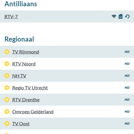
Antilliaans
RTV-7
Regionaal
TV Rijnmond
RTV Noord
NH TV
Regio TV Utrecht
RTV Drenthe
Omroep Gelderland
TV Oost