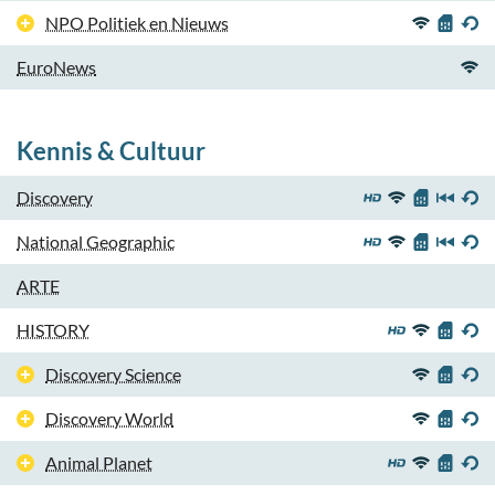
NPO Politiek en Nieuws
EuroNews
Kennis & Cultuur
Discovery
National Geographic
ARTE
HISTORY
Discovery Science
Discovery World
Animal Planet