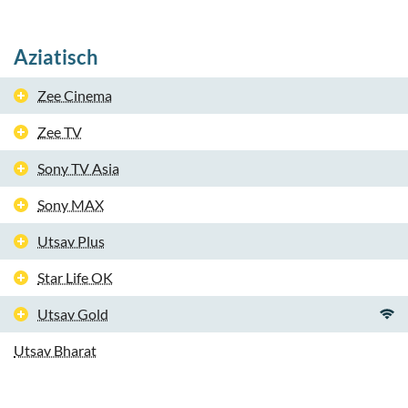
Aziatisch
Zee Cinema
Zee TV
Sony TV Asia
Sony MAX
Utsav Plus
Star Life OK
Utsav Gold
Utsav Bharat