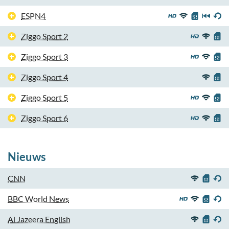
ESPN4
Ziggo Sport 2
Ziggo Sport 3
Ziggo Sport 4
Ziggo Sport 5
Ziggo Sport 6
Nieuws
CNN
BBC World News
Al Jazeera English