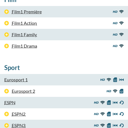
Film1 Première
Film1 Action
Film1 Family
Film1 Drama
Sport
Eurosport 1
Eurosport 2
ESPN
ESPN2
ESPN3