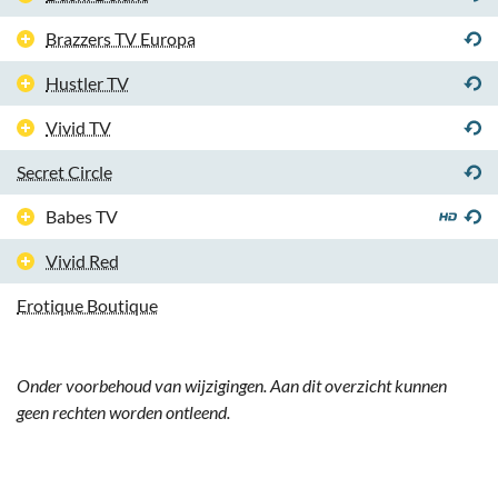
Brazzers TV Europa
Hustler TV
Vivid TV
Secret Circle
Babes TV
Vivid Red
Erotique Boutique
Onder voorbehoud van wijzigingen. Aan dit overzicht kunnen
geen rechten worden ontleend.