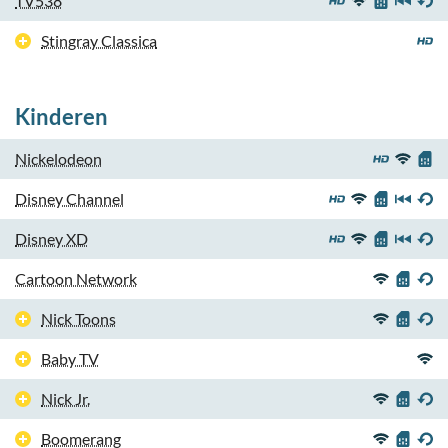
TV538
Stingray Classica
Kinderen
Nickelodeon
Disney Channel
Disney XD
Cartoon Network
Nick Toons
Baby TV
Nick Jr.
Boomerang