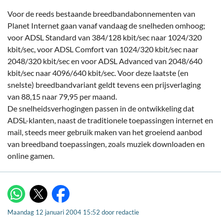
Voor de reeds bestaande breedbandabonnementen van
Planet Internet gaan vanaf vandaag de snelheden omhoog;
voor ADSL Standard van 384/128 kbit/sec naar 1024/320
kbit/sec, voor ADSL Comfort van 1024/320 kbit/sec naar
2048/320 kbit/sec en voor ADSL Advanced van 2048/640
kbit/sec naar 4096/640 kbit/sec. Voor deze laatste (en
snelste) breedbandvariant geldt tevens een prijsverlaging
van 88,15 naar 79,95 per maand.
De snelheidsverhogingen passen in de ontwikkeling dat
ADSL-klanten, naast de traditionele toepassingen internet en
mail, steeds meer gebruik maken van het groeiend aanbod
van breedband toepassingen, zoals muziek downloaden en
online gamen.
X
WhatsApp
Facebook
Maandag 12 januari 2004 15:52
door
redactie