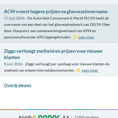
ACM vreest hogere prijzen na glasvezelovername
17 juni 2026
- De Autoriteit Consument & Markt (ACM) heeft de
overname van een deel van het glasvezelnetwerk van DELTA Fiber
door Glaspoort, een samenwerkingsverband van KPN en
pensioenuitvoerder APG tegengehouden.
Lees meer
Ziggo verhoogt snelheid en prijzen voor nieuwe
klanten
8 juni 2026
- Ziggo verhoogt per vandaag voor nieuwe klanten de
snelheid van enkele internetabonnementen.
Lees meer
Overig nieuws
8.9
2.050 reviews