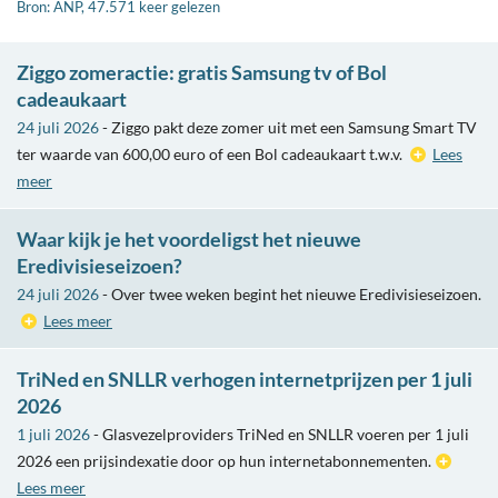
Bron: ANP, 47.571 keer gelezen
Ziggo zomeractie: gratis Samsung tv of Bol
cadeaukaart
24 juli 2026
- Ziggo pakt deze zomer uit met een Samsung Smart TV
ter waarde van 600,00 euro of een Bol cadeaukaart t.w.v.
Lees
meer
Waar kijk je het voordeligst het nieuwe
Eredivisieseizoen?
24 juli 2026
- Over twee weken begint het nieuwe Eredivisieseizoen.
Lees meer
TriNed en SNLLR verhogen internetprijzen per 1 juli
2026
1 juli 2026
- Glasvezelproviders TriNed en SNLLR voeren per 1 juli
2026 een prijsindexatie door op hun internetabonnementen.
Lees meer