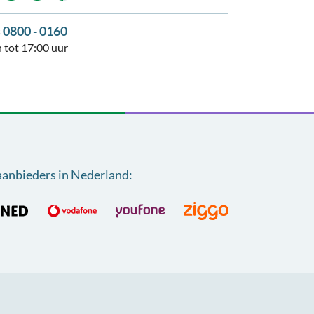
s 0800 - 0160
 tot 17:00 uur
aanbieders in Nederland
: