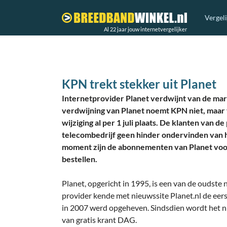
Vergel
Al 22 jaar jouw internetvergelijker
KPN trekt stekker uit Planet
Internetprovider Planet verdwijnt van de mar
verdwijning van Planet noemt KPN niet, maar
wijziging al per 1 juli plaats. De klanten van d
telecombedrijf geen hinder ondervinden van 
moment zijn de abonnementen van Planet voor
bestellen.
Planet, opgericht in 1995, is een van de oudste
provider kende met nieuwssite Planet.nl de eers
in 2007 werd opgeheven. Sindsdien wordt het ni
van gratis krant DAG.