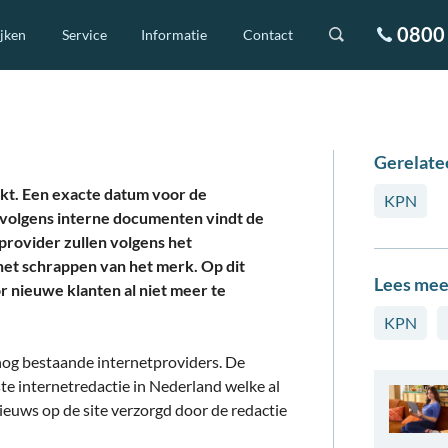
0800 
ijken
Service
Informatie
Contact
Gerelate
kt. Een exacte datum voor de
KPN
 volgens interne documenten vindt de
e provider zullen volgens het
het schrappen van het merk. Op dit
Lees mee
 nieuwe klanten al niet meer te
KPN
 nog bestaande internetproviders. De
te internetredactie in Nederland welke al
euws op de site verzorgd door de redactie