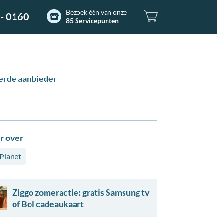
Bezoek één van onze
- 0160
85 Servicepunten
erde aanbieder
r over
Planet
Ziggo zomeractie: gratis Samsung tv
of Bol cadeaukaart