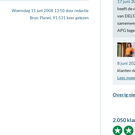
17 juni 2
heeft de 
Woensdag 11 juni 2008 13:50
door
redactie
van DELTA
Bron: Planet, 91.531 keer gelezen
samenwer
APG teg
8 juni 20
klanten d
Lees mee
Overig ni
2.050 kla