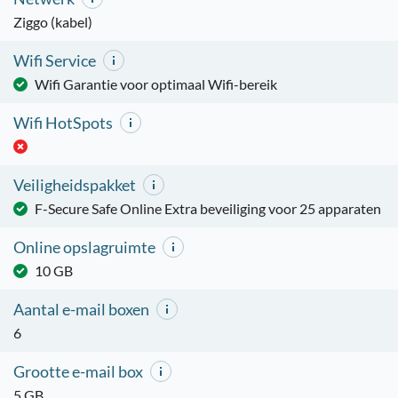
Ziggo (kabel)
Wifi Service
Wifi Garantie voor optimaal Wifi-bereik
Wifi HotSpots
Veiligheidspakket
F-Secure Safe Online Extra beveiliging voor 25 apparaten
Online opslagruimte
10 GB
Aantal e-mail boxen
6
Grootte e-mail box
5 GB