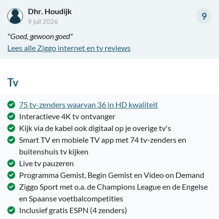
Dhr. Houdijk
9
9 juli 2026
"Goed, gewoon goed"
Lees alle Ziggo internet en tv reviews
Tv
75 tv-zenders waarvan 36 in HD kwaliteit
Interactieve 4K tv ontvanger
Kijk via de kabel ook digitaal op je overige tv's
Smart TV en mobiele TV app met 74 tv-zenders en
buitenshuis tv kijken
Live tv pauzeren
Programma Gemist, Begin Gemist en Video on Demand
Ziggo Sport met o.a. de Champions League en de Engelse
en Spaanse voetbalcompetities
Inclusief gratis ESPN (4 zenders)