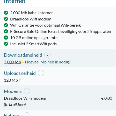
Internet
2.000 Mb kabel internet
Draadloos Wifi modem
Wifi Garantie voor optimaal Wifi-bereik
F-Secure Safe Online Extra beveiliging voor 25 apparaten
10 GB online opslagruimte
Inclusief 3 SmartWifi pods
Downloadsnelheid
2.000
Mb
Hoeveel Mb heb ik nodig?
Uploadsnelheid
120
Mb
Modems
Draadloos WiFi modem
€ 0,00
(In bruikleen)
Netwerk