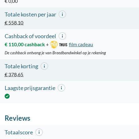
€ 0,00
Totale kosten per jaar
€ 558,10
Cashback of voordeel
€ 110,00 cashback
+
film cadeau
De cashback ontvang je van Breedbandwinkel op je rekening
Totale korting
€ 378,65
Laagste prijsgarantie
Reviews
Totaalscore