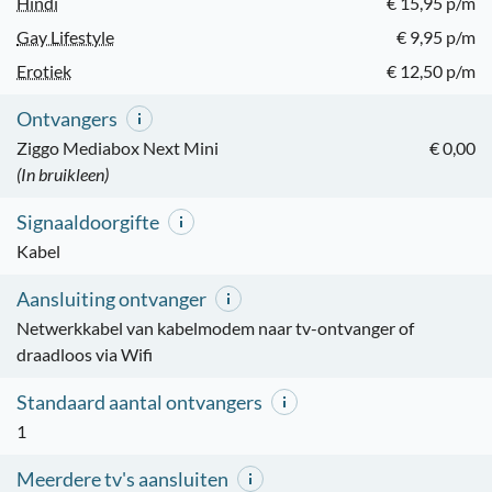
Hindi
€ 15,95 p/m
Gay Lifestyle
€ 9,95 p/m
Erotiek
€ 12,50 p/m
Ontvangers
Ziggo Mediabox Next Mini
€ 0,00
(In bruikleen)
Signaaldoorgifte
Kabel
Aansluiting ontvanger
Netwerkkabel van kabelmodem naar tv-ontvanger of
draadloos via Wifi
Standaard aantal ontvangers
1
Meerdere tv's aansluiten