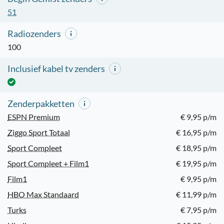
51
Radiozenders
100
Inclusief kabel tv zenders
Zenderpakketten
ESPN Premium
€ 9,95 p/m
Ziggo Sport Totaal
€ 16,95 p/m
Sport Compleet
€ 18,95 p/m
Sport Compleet + Film1
€ 19,95 p/m
Film1
€ 9,95 p/m
HBO Max Standaard
€ 11,99 p/m
Turks
€ 7,95 p/m