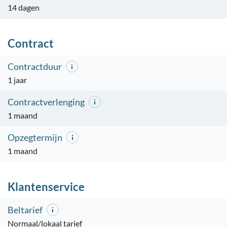
14 dagen
Contract
Contractduur
1 jaar
Contractverlenging
1 maand
Opzegtermijn
1 maand
Klantenservice
Beltarief
Normaal/lokaal tarief