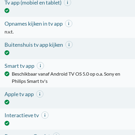
Tv app (mobiel en tablet)
Opnames kijken in tv app
n.v.t.
Buitenshuis tv app kijken
Smart tv app
Beschikbaar vanaf Android TV OS 5.0 op o.a. Sony en
Philips Smart tv's
Apple tv app
Interactieve tv