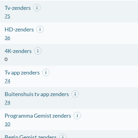
Tv-zenders
75
HD-zenders
36
4K-zenders
0
Tv app zenders
74
Buitenshuis tv app zenders
74
Programma Gemist zenders
10
Begin Gemist zenders