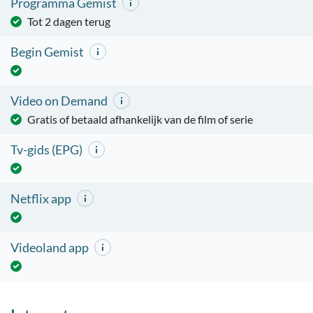
Programma Gemist
Tot 2 dagen terug
Begin Gemist
Video on Demand
Gratis of betaald afhankelijk van de film of serie
Tv-gids (EPG)
Netflix app
Videoland app