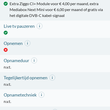
Extra Ziggo CI+ Module voor € 4,00 per maand, extra
Mediabox Next Mini voor € 6,00 per maand of gratis via
het digitale DVB-C kabel-signaal
Live tv pauzeren
Opnemen
Opnameduur
n.v.t.
Tegelijkertijd opnemen
n.v.t.
Opnametechniek
n.v.t.