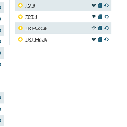
TV-8
TRT-1
TRT-Cocuk
TRT-Müzik