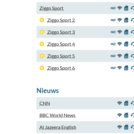
Ziggo Sport
Ziggo Sport 2
Ziggo Sport 3
Ziggo Sport 4
Ziggo Sport 5
Ziggo Sport 6
Nieuws
CNN
BBC World News
Al Jazeera English