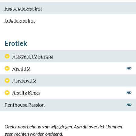
Regionale zenders
Lokale zenders
Erotiek
Brazzers TV Europa
Vivid TV
Playboy TV
Reality Kings
Penthouse Passion
Onder voorbehoud van wijzigingen. Aan dit overzicht kunnen
geen rechten worden ontleend.