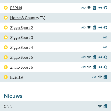
ESPN4
Horse & Country TV
Ziggo Sport 2
Ziggo Sport 3
Ziggo Sport 4
Ziggo Sport 5
Ziggo Sport 6
Fuel TV
Nieuws
CNN