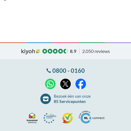
8.9
2.050 reviews
0800 - 0160
X
WhatsApp
Facebook
Bezoek één van onze
85 Servicepunten
Thuiswinkel
Ecommerce
Kiyoh
NLconnect