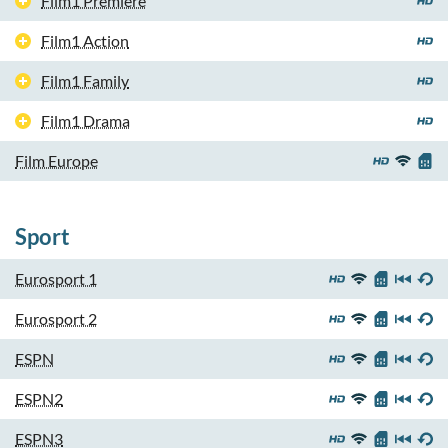
Film1 Première
Film1 Action
Film1 Family
Film1 Drama
Film Europe
Sport
Eurosport 1
Eurosport 2
ESPN
ESPN2
ESPN3