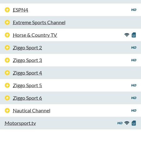
ESPN4
Extreme Sports Channel
Horse & Country TV
Ziggo Sport 2
Ziggo Sport 3
Ziggo Sport 4
Ziggo Sport 5
Ziggo Sport 6
Nautical Channel
Motorsport.tv