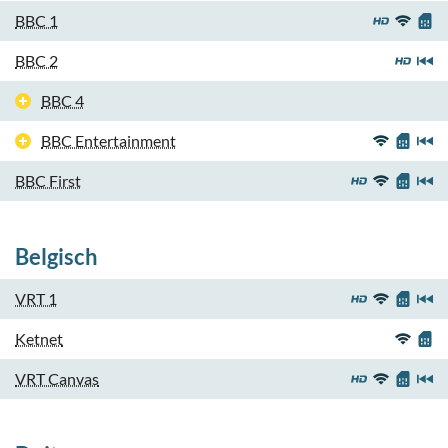
BBC 1
BBC 2
BBC 4
BBC Entertainment
BBC First
Belgisch
VRT 1
Ketnet
VRT Canvas