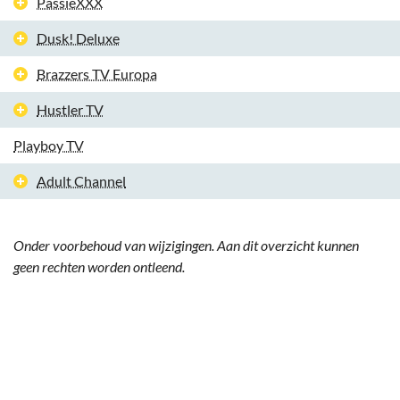
PassieXXX
Dusk! Deluxe
Brazzers TV Europa
Hustler TV
Playboy TV
Adult Channel
Onder voorbehoud van wijzigingen. Aan dit overzicht kunnen
geen rechten worden ontleend.