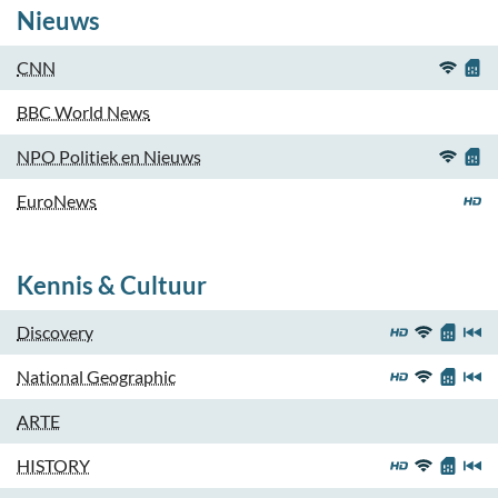
Nieuws
CNN
BBC World News
NPO Politiek en Nieuws
EuroNews
Kennis & Cultuur
Discovery
National Geographic
ARTE
HISTORY