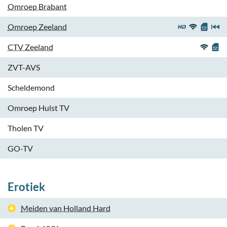
Omroep Brabant
Omroep Zeeland
CTV Zeeland
ZVT-AVS
Scheldemond
Omroep Hulst TV
Tholen TV
GO-TV
Erotiek
Meiden van Holland Hard