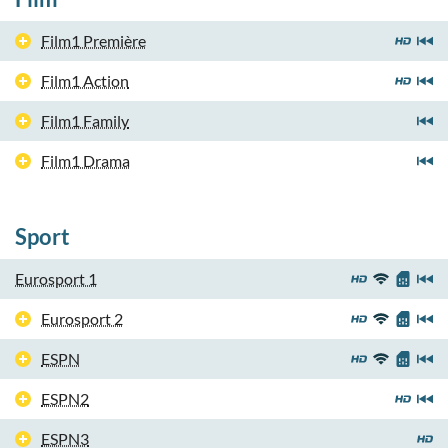
Film1 Première
Film1 Action
Film1 Family
Film1 Drama
Sport
Eurosport 1
Eurosport 2
ESPN
ESPN2
ESPN3