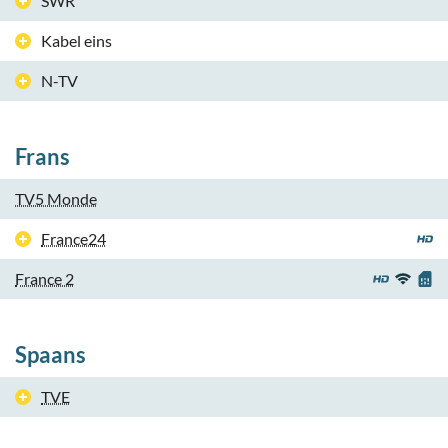
SWR
Kabel eins
N-TV
Frans
TV5 Monde
France24
France 2
Spaans
TVE