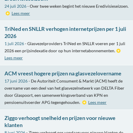
24 juli 2026
- Over twee weken begint het nieuwe Eredivisieseizoen.
Lees meer
TriNed en SNLLR verhogen internetprijzen per 1 juli
2026
1 juli 2026
- Glasvezelproviders TriNed en SNLLR voeren per 1 juli
2026 een prijsindexatie door op hun internetabonnementen.
Lees meer
ACM vreest hogere prijzen na glasvezelovername
17 juni 2026
- De Autoriteit Consument & Markt (ACM) heeft de
overname van een deel van het glasvezelnetwerk van DELTA Fiber
door Glaspoort, een samenwerkingsverband van KPN en
pensioenuitvoerder APG tegengehouden.
Lees meer
Ziggo verhoogt snelheid en prijzen voor nieuwe
klanten
8 juni 2026
- Ziggo verhoogt per vandaag voor nieuwe klanten de