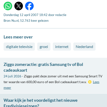
X
WhatsApp
Facebook
Donderdag 12 april 2007 18:42
door
redactie
Bron: Nu.nl, 52.763 keer gelezen
Lees meer over
digitale televisie
groei
internet
Nederland
Ziggo zomeractie: gratis Samsung tv of Bol
cadeaukaart
24 juli 2026
- Ziggo pakt deze zomer uit met een Samsung Smart TV
ter waarde van 600,00 euro of een Bol cadeaukaart t.w.v.
Lees
meer
Waar kijk je het voordeligst het nieuwe
Eredivisieseizoen?