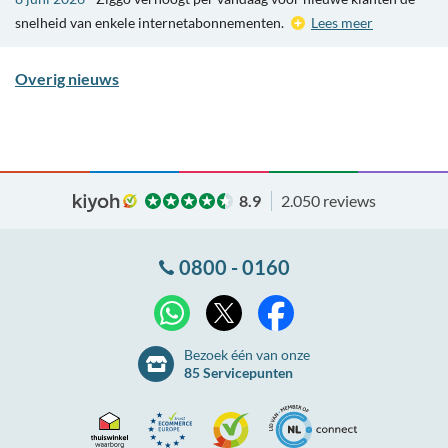
snelheid van enkele internetabonnementen.
Lees meer
Overig nieuws
8.9
2.050 reviews
0800 - 0160
X
WhatsApp
Facebook
Bezoek één van onze
85 Servicepunten