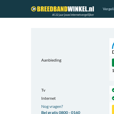
Vergel
Al 22 jaar jouw internetvergelijker
Aanbieding
1
Tv
Internet
Nog vragen?
Bel gratis 0800 - 0160