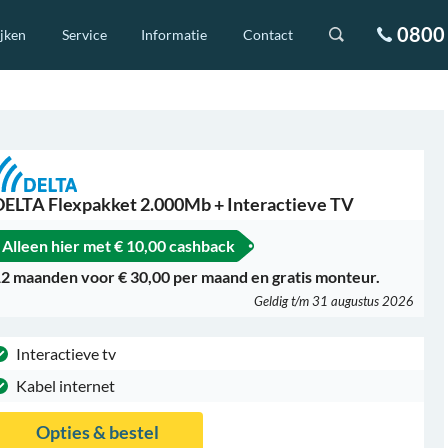
0800 
ijken
Service
Informatie
Contact
DELTA Flexpakket 2.000Mb + Interactieve TV
Alleen hier met
€ 10,00 cashback
2 maanden voor € 30,00 per maand en gratis monteur.
Geldig t/m 31 augustus 2026
Interactieve tv
Kabel internet
Opties & bestel