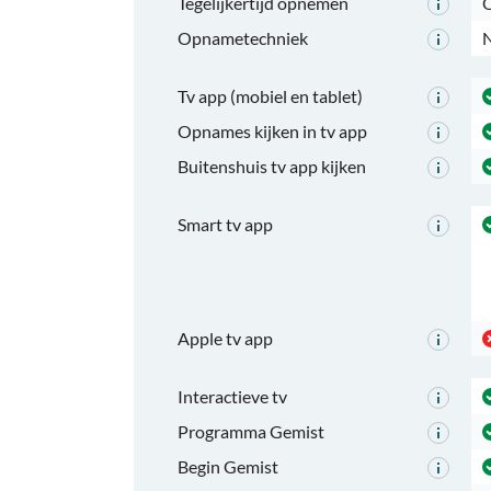
Tegelijkertijd opnemen
O
Opnametechniek
N
Tv app (mobiel en tablet)
Opnames kijken in tv app
Buitenshuis tv app kijken
Smart tv app
Apple tv app
Interactieve tv
Programma Gemist
Begin Gemist