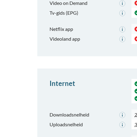
Video on Demand
Tv-gids (EPG)
Netflix app
Videoland app
Internet
Downloadsnelheid
2
Uploadsnelheid