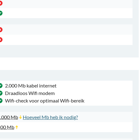
2.000 Mb kabel internet
Draadloos Wifi modem
Wifi-check voor optimaal Wifi-bereik
.000
Mb
Hoeveel Mb heb ik nodig?
300
Mb