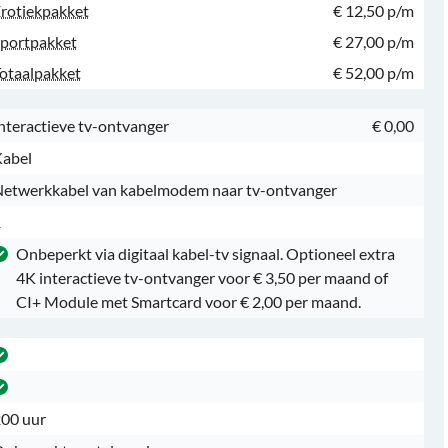
rotiekpakket
€ 12,50 p/m
portpakket
€ 27,00 p/m
otaalpakket
€ 52,00 p/m
nteractieve tv-ontvanger
€ 0,00
abel
etwerkkabel van kabelmodem naar tv-ontvanger
1
Onbeperkt via digitaal kabel-tv signaal. Optioneel extra
4K interactieve tv-ontvanger voor € 3,50 per maand of
CI+ Module met Smartcard voor € 2,00 per maand.
00 uur