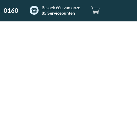
Bezoek één van onze
- 0160
85 Servicepunten