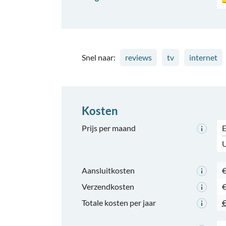
Snel naar:
reviews
tv
internet
Kosten
Prijs per maand
E
U
Aansluitkosten
€
Verzendkosten
€
Totale kosten per jaar
€