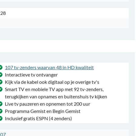
128
107 tv-zenders waarvan 48 in HD kwaliteit
Interactieve tv ontvanger
Kijk via de kabel ook digitaal op je overige tv's
Smart TV en mobiele TV app met 92 tv-zenders,
terugkijken van opnames en buitenshuis tv kijken
Live tv pauzeren en opnemen tot 200 uur
Programma Gemist en Begin Gemist
Inclusief gratis ESPN (4 zenders)
107