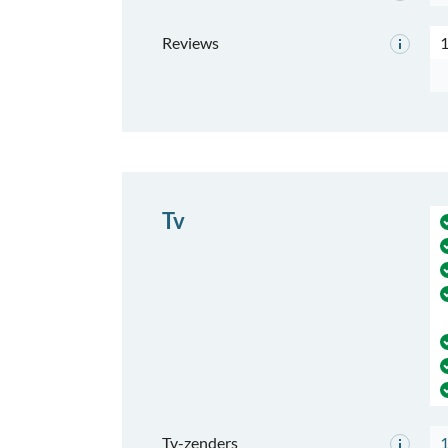
Reviews
Tv
Tv-zenders