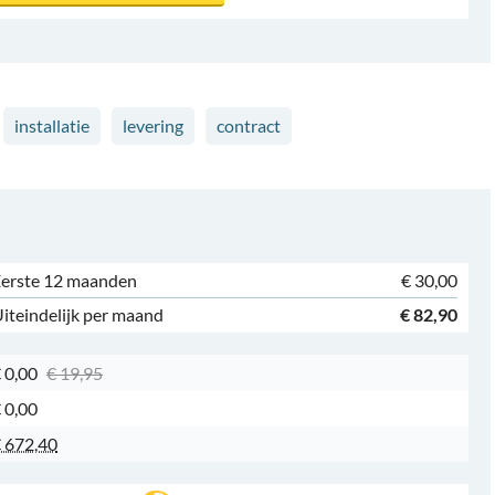
installatie
levering
contract
erste 12 maanden
€ 30,00
iteindelijk per maand
€ 82,90
 0,00
€ 19,95
 0,00
 672,40