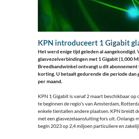
KPN introduceert 1 Gigabit gl
Het werd enige tijd geleden al aangekondigd. 
glasvezelverbindingen met 1 Gigabit (1.000 M
Breedbandwinkel ontvangt u dit abonnement ti
korting. U betaalt gedurende die periode dan 
per maand.
KPN 1 Gigabit is vanaf 2 maart beschikbaar op 
te beginnen de regio's van Amsterdam, Rotterd
enkele tientallen andere plaatsen. KPN breidt 
met een glasvezelaansluiting fors uit. Onlangs 
begin 2023 op 2,4 miljoen particuliere en zakelij