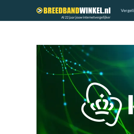
Vergel
Al 22 jaar jouw internetvergelijker