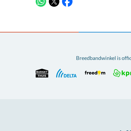
X
WhatsApp
Facebook
Breedbandwinkel is offi