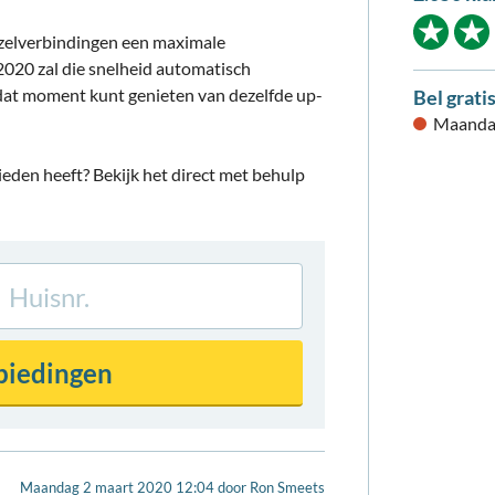
zelverbindingen een maximale
2020 zal die snelheid automatisch
dat moment kunt genieten van dezelfde up-
Bel grati
Maandag
den heeft? Bekijk het direct met behulp
Maandag 2 maart 2020 12:04
door
Ron Smeets