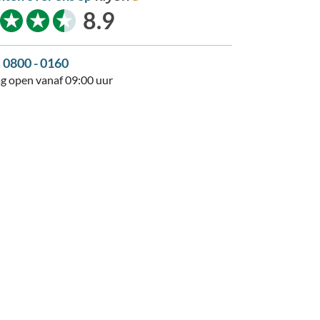
kiyoh
8.9
s 0800 - 0160
 open vanaf 09:00 uur