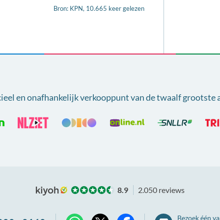
Bron: KPN, 10.665 keer gelezen
cieel en onafhankelijk verkooppunt van
de twaalf grootste 
8.9
2.050 reviews
Bezoek één va