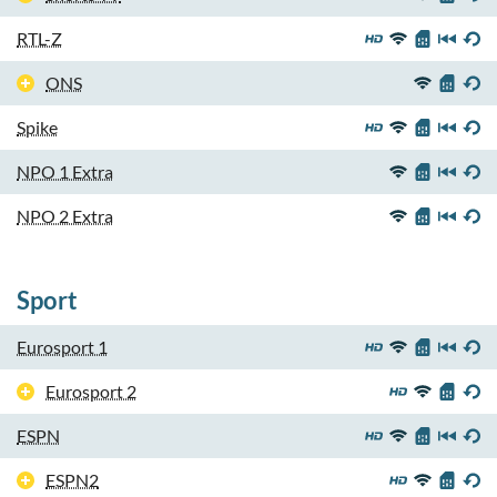
RTL-Z
ONS
Spike
NPO 1 Extra
NPO 2 Extra
Sport
Eurosport 1
Eurosport 2
ESPN
ESPN2