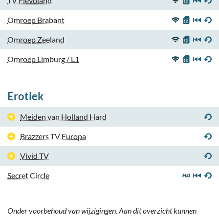
TV Flevoland
Omroep Brabant
Omroep Zeeland
Omroep Limburg / L1
Erotiek
Meiden van Holland Hard
Brazzers TV Europa
Vivid TV
Secret Circle
Onder voorbehoud van wijzigingen. Aan dit overzicht kunnen