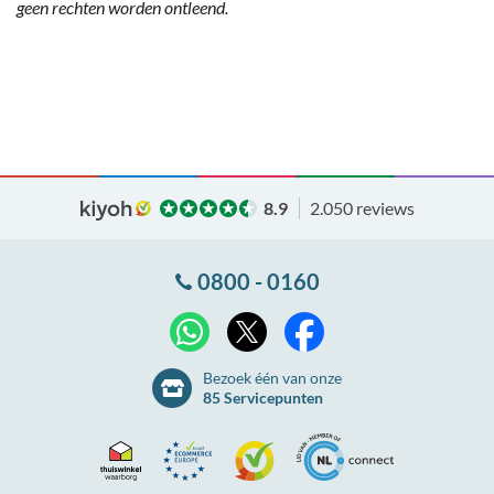
geen rechten worden ontleend.
8.9
2.050 reviews
0800 - 0160
X
WhatsApp
Facebook
Bezoek één van onze
85 Servicepunten